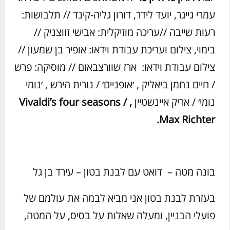
עמרי גייגר, יועד לידר, דורון גליה-קינד // תלבושות:
רעות שייבה //עריכה מוזיקלית: אבישי זווצניק //
בימוי, צילום ועריכת עבודת וידאו: אופיר בן שמעון //
צילום עבודת וידאו: ארז שוורצבאום // מוסיקה: פרש
/ חיים נחמן ביאליק , ׳אופניים׳ / נורית הירש , ׳נומי
נומי׳ / אריק איינשטיין
,
Vivaldi’s four seasons /
.
Max Richter
בונה מטה – דואט עם לבנת בטון – עירד בן גל
בעזרת לבנת בטון אני מביא לבמה את עולמם של
פועלי הבניין, ומעלה שאלות על בסיס, על המטה,