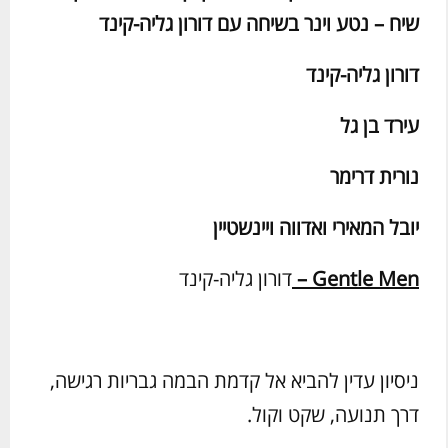
שיח – נטע וינר בשיחה עם דורון גליה-קינד
דורון גליה-קינד
עירד בן גל
נורית דרימר
יובל המאירי ואדווה ויינשטיין
Gentle Men
–
דורון גליה-קינד
ניסיון עדין להביא אל קדמת הבמה גבריות רגישה,
דרך תנועה, שקט וקול.