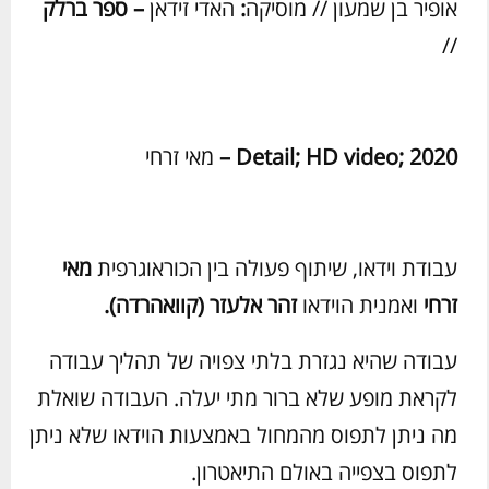
אופיר בן שמעון // מוסיקה
:
האדי זידאן
– ספר ברלק
//
Detail; HD video; 2020
–
מאי זרחי
עבודת וידאו, שיתוף פעולה בין הכוראוגרפית
מאי
זרחי
ואמנית הוידאו
זהר אלעזר (קוואהרדה).
עבודה שהיא נגזרת בלתי צפויה של תהליך עבודה
לקראת מופע שלא ברור מתי יעלה. העבודה שואלת
מה ניתן לתפוס מהמחול באמצעות הוידאו שלא ניתן
לתפוס בצפייה באולם התיאטרון.