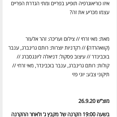
איזו כוריאוגרפיה תופיע בפריים ומתי הגדרת הפריים
עצמו מכריע את זה?
מאת: מאי זרחי // צילום ועריכה: זהר אלעזר
(קוואהרדה
)
// רקדניות יוצרות: רותם גרינברג, ענבר
בוכבינדר // עיצוב פסקול: דניאלה ליונגסברג //
קולות: רותם גרינברג, ענבר בוכבינדר, מאי זרחי //
תיקוני צבע: יוני פזי
מוצ”ש 26.9.20
בשעה 19:00 הקרנה של מקבץ ג’ ולאחר ההקרנה