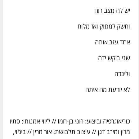
יש לה מצב רוח
וחשק למתוק ואז מלוח
אחד עזב אותה
שני ביקש ידה
ולינדה
לא יודעת מה איתה
כוריאוגרפיה וביצוע: רוני בן-חמ
ו
// ליווי אמנותי: סתיו
מרין ומירב דגן // עיצוב תלבושת: אור מרין // בימוי,