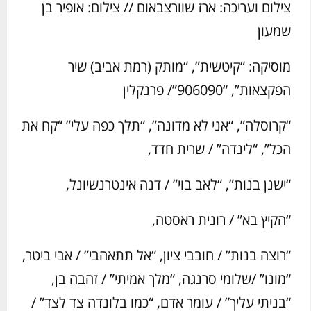
צילום ועריכה: ארז שוורצבאום // צילום: אופיר בן
שמעון
מוסיקה: “קיטשית”, “מותק (רמת אביב) שיר
הפקצאות”, “906090”/ פרנקלין
“קרוסלה”, “אני לא מדונה”, “תלך כפה עלי” “קח את
הכל”, “לינדה” / שרית חדד,
“ישנן בנות”, “לאב בוי” / דנה אינטרנשיונל,
“הקיץ בא” / רונית ראסטה,
“רוצה בנות” / חובבי ציון, “אל תתאהבי” / אבי ביטר,
“מונו” /שלומי סרנגה, “מלך אמיתי” / זהבה בן,
“בניתי עליך” / עומר אדם, “כמו בלונדה צד לצד” /