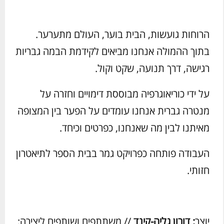
הרוחות גועשות, הבית בוער, העולם מתערער.
בתוך ההמולה אנחנו מביאים לקידמת הבמה גבריות
רגישה, דרך תנועה, שקט וקול.
על ידי כוריאוגרפיה מבוססת דימויים וחזרה על
מנטרה גברית אנחנו עומדים על הפער בין המצופה
מאיתנו לבין מה שאנחנו, כפרטים וכיחד.
העבודה פותחה כפרויקט גמר בבית הספר לתיאטרון
חזותי.
יוצר
: דורון גליה-קינד
// משתתפים ושותפים ליצירה: