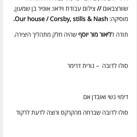
שוורצבאום
//
צילום עבודת וידאו: אופיר בן שמעון,
מוסיקה:
Nash
&
Our house / Corsby, stills
.
תודה ל
ליאור מור יוסף
שהיה חלק מתהליך היצירה.
סולו לדובה – נורית דרימר
דימוי נשי ואובדן אם
סולו לדובה שברחה מהקרקס ורוצה לדעת לרקוד