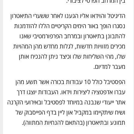
בין המרחב הפרטי לציבורי.
הדיגיטל והוידאו אליו הגענו לאחר ששערי התיאטרון
נסגרו הופך באור הימים הקריטיים הללו להזדמנות
להתבונן בתיאטרון ובמרחב הפרפורמטיבי שאנו
מכירים מזוויות חדשות, לגלות מחדש מהן המהויות
שלו, מהי השליחות שלו וכיצד ניתן להנכיח אותן
מעבר למדיום.
הפסטיבל כולל 10 עבודות בכורה אשר תשע מהן
עברו אדפטציה ליצירות וידאו. העבודות יוצגו דרך
אתר ייעודי שנבנה במיוחד לפסטיבל ובאירועי הקרנה
ושיח שיתקיימו במקביל און ליין בדף הפייסבוק של
תמונע ובתיאטרון (בהתאם להנחיות המתווה).