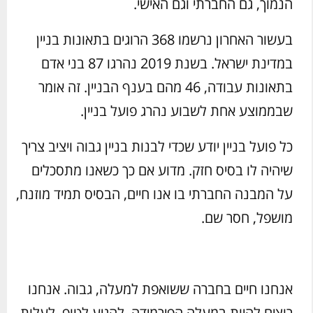
הנמוך, גם החברתי וגם האישי.
בעשור האחרון נרשמו 368 הרוגים בתאונות בניין
במדינת ישראל. בשנת 2019 נהרגו 87 בני אדם
בתאונות עבודה, 46 מהם בענף הבניין. זה אומר
שבממוצע אחת לשבוע נהרג פועל בניין.
כל פועל בניין יודע שכדי לבנות בניין גבוה ויציב צריך
שיהיה לו בסיס חזק. מדוע אם כך כשאנו מתסכלים
על המבנה החברתי בו אנו חיים, הבסיס תמיד מוזנח,
מושפל, חסר שם.
אנחנו חיים בחברה ששואפת למעלה, גבוה. אנחנו
רוצים להיות במעלה הפירמידה, להגיע לטופ, לעלות