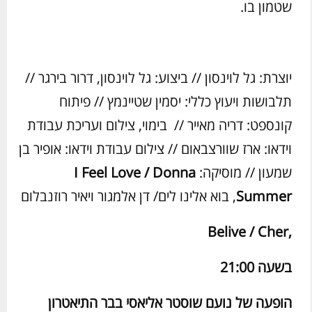
שטמון בו.
יוצרת: גל לוינסון // ביצוע: גל לוינסון, דרור בירגר //
תלבושות ויעוץ כללי: יסמין שטיינמץ // פיתוח
קונספט: דריה מאייר // בימוי, צילום ועריכת עבודת
וידאו: ארז שוורצבאום // צילום עבודת וידאו: אופיר בן
שמעון // מוסיקה:
I Feel Love / Donna
Summer
, בוא אלינו לים/ דן אלמגור ויאיר רוזנבלום
Belive / Cher
,
בשעה 21:00
הופעה של נועם שוסטר אליאסי בבר התיאטרון