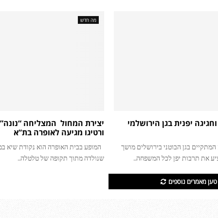
ן
מה חדש
וחגיגה יפנית בגן הירושלמי
יצירת המחול המצליחה “נונה”
ורטיגו מגיעה לאופרה בת”א
מתקיים בגן הבוטני בירושלים מושך
המופע בבית האופרה הוא נקודת שיא במ
יע את תרבות יפן לכל המשפחה...
שנולדה מתוך תקופה של טלטלה...
טען מאמרים נוספים