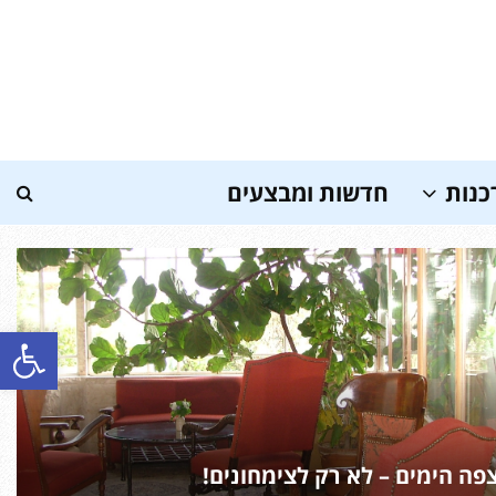
כנות
חדשות ומבצעים
פתח סרגל נגישות
פה הימים – לא רק לצימחונים!