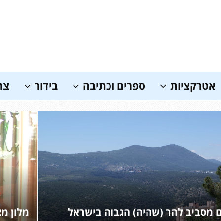
אטרקציות
ספרים וכתיבה
בידור
צר
ם מסביב להר (שהיה) הגבוה בישראל
מלון מצ