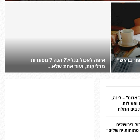
פור בראש”
איפה לאכול בגליל? הנה 7 מסעדות
מדליקות, ועוד אחת שלא…
 אדום” – לינה,
ופעילות
בים המלח
ול בירושלים
פתוחות ירושלים”