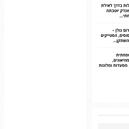
לות בדרך לאילת
ונדק יוטבתה
תי...
ם גולן –
סים, הסטייקים
השתקן…
פחתית
וזיאונים,
מסעדות ומלונות