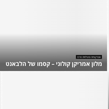
אטרקציות ופעילויות מרכז
מלון אמריקן קולוני – קסמו של הלבאנט