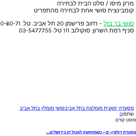
מרק מיסו / סלט הבית לבחירה
קומבינצית סושי אחת לבחירה מהתפריט
סושי בר בזל
– רחוב פרישמן 20 תל אביב. טל. 1-700-70-60-71
סניף רמת השרון: סוקולוב 111 טל: 03-5477755
מסעדה יפאנית מומלצת בתל אביב
סושי מומלץ בתל אביב
שתפו
0
פוסט קודם
מסעדת דולפין-ים – כשמתחשק לאכול דג בירושלים…