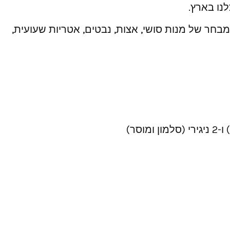
נו בארץ.
חר של מנות סושי, אצות, נבטים, אטריות שעועית,