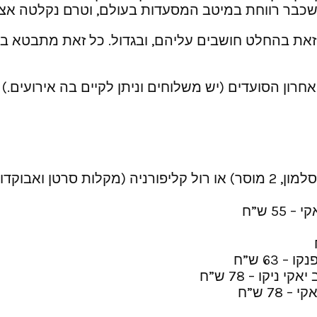
כבר רווחת במיטב המסעדות בעולם, וטרם נקלטה אצל
את בהחלט חושבים עליהם, ובגדול. כל זאת מתבטא במב
 63 ש”ח
ניקו – 78 ש”ח
7 ש”ח