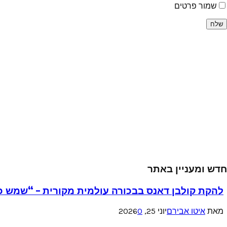
שמור פרטים
חדש ומעניין באתר
להקת קולבן דאנס בבכורה עולמית מקורית – “שמש כ
מאת
איטו אבירם
יוני 25, 2026
0