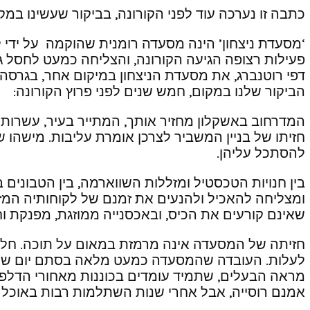
כתבה זו נערכה עוד לפני הקורונה, בביקור שעשינו במ
‘מסעדת ניצחון’ הינה מסעדה רומנית שהוקמה על ידי לי
פעילות רצופה הגיעה הקורונה, והצליחה כמעט לחסל ג
הביקור שלנו במקום, חמש שנים לפני פרוץ הקורונה:
המדרחוב באשקלון מחזיר אותך, המתייר בעיר, עשרות ש
חזיתו של בניין המשביר לצרכן אומרת עליבות. מישהו שכח
להסתכל עליהן.
ומצליחה להאכיל ולהנעים את זמנם של לקוחותיה המזדמ
שאינם קורעים את הכיס, ובאכסנייה ממוזגת, מפנקת וח
חזיתה של המסעדה אינה מרמזת במאום על תוכה. חלון 
לעלות. העובדה שהמסעדה כמעט מלאה בסתם יום של חו
מראה הבעלים, שתמיד עומדים בכוננות מאחורי הדלפק 
אמנם רוסייה, אבל אחרי שנות השתלמות רבות באוכל רומ