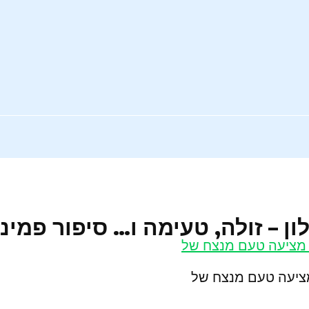
ן – זולה, טעימה ו… סיפור פמינ
מציעה טעם מנצח של