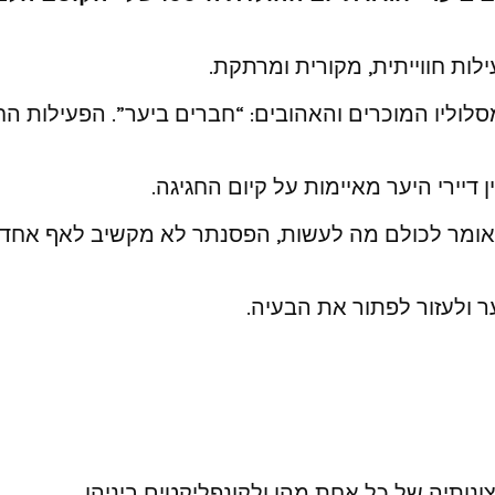
לות חווייתית, מקורית ומרתקת.
סלוליו המוכרים והאהובים: “חברים ביער”. הפעילות 
שול אומר לכולם מה לעשות, הפסנתר לא מקשיב לאף אח
ר ולעזור לפתור את הבעיה.
נותיה של כל אחת מהן ולקונפליקטים ביניהן.