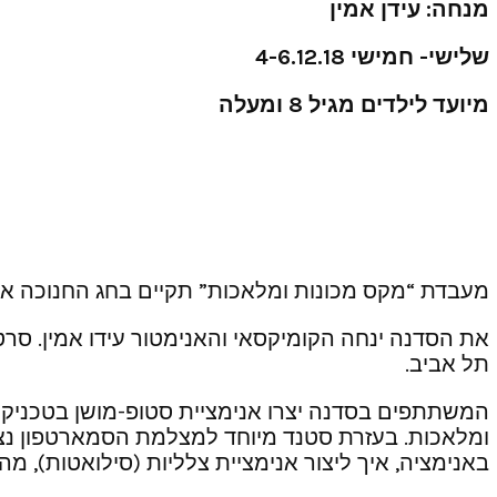
מנחה: עידן אמין
שלישי- חמישי 4-6.12.18
מיועד לילדים מגיל 8 ומעלה
מעבדת “מקס מכונות ומלאכות” תקיים בחג החנוכה את ‘
את הסדנה ינחה הקומיקסאי והאנימטור עידו אמין. סר
תל אביב.
המשתתפים בסדנה יצרו אנימציית סטופ-מושן בטכניקת 
ומלאכות. בעזרת סטנד מיוחד למצלמת הסמארטפון נצלם 
באנימציה, איך ליצור אנימציית צלליות (סילואטות), מה