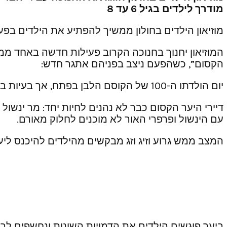
מודרך לילדים בגיל 6 עד 8
מוזיאון הילדים בחולון ממשיך להפתיע את הילדים בפעי
המוזיאון יחנוך בחנוכה הקרוב פעילות חדשה באחד ממ
הקסום”, כשהפעם ניצב בפניהם אתגר חדש:
יום הולדתו ה-100 של הקוסם הלבן בפתח, אך בעיות בין דיירי היער מאיימות על קיום החגיגה.
דיירי היער הקסום כבר לא נהנים לחיות יחד: מר ינ
עם הינשול ופרפרי האור לא מוכנים לחלוק מאורם.
המצב ממש גרוע וזיג וזג מבקשים מהילדים להיכנס ליע
ביער פוגשים הילדים את הדמויות השונות ונחשפים לרצו