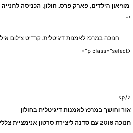
מוזיאון הילדים, פארק פרס, חולון. הכניסה לחנייה ה
**
חנוכה במרכז לאמנות דיגיטלית. קרדיט צילום אילי לו
<p class=”select”>
</p>
אור וחושך במרכז לאמנות דיגיטלית בחולון
חנוכה 2018 עם סדנה ליצירת סרטון אנימציית צלליות