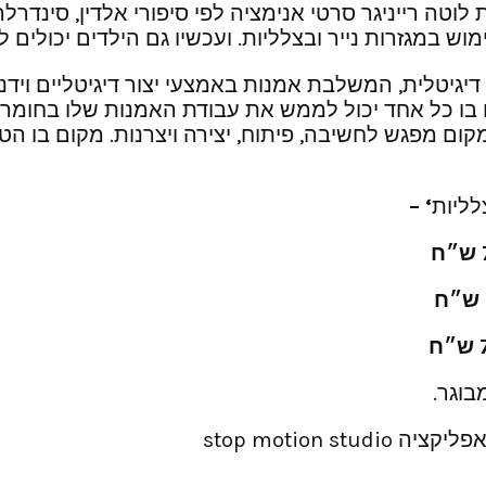
ת לוטה רייניגר סרטי אנימציה לפי סיפורי אלדין, סינד
 במגזרות נייר ובצלליות. ועכשיו גם הילדים יכולים ל
 בו כל אחד יכול לממש את עבודת האמנות שלו בחומר, ל
לאכות״ מהווה מקום מפגש לחשיבה, פיתוח, יצירה ויצרנות. מ
לליות
‘ –
stop motion 