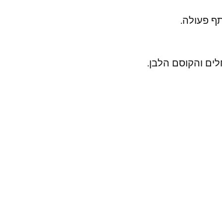
ף פעולה.
לים והקוסם הלבן.