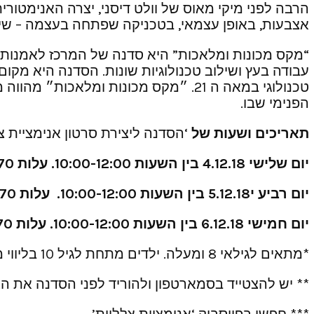
הרבה לפני מיקי מאוס של וולט דיסני, יצרה האנימטורי
אצבעות, באופן עצמאי, בטכניקה שפתחה בעצמה – שימוש
עבודה בעץ ושילוב טכנולוגיות שונות. הסדנה היא מקום
טכנולוגי במאה ה 21. ״מקס מכונות ומ
הפנימי שבו.
תאריכים ושעות של
‘הסדנה ליצירת סרטון אנימציית צ
יום שלישי 4.12.18 בין השעות 10:00-12:00. עלות 70 ש״ח
יום רביע י5.12.18 בין השעות 10:00-12:00. עלות 70 ש״ח
יום חמישי 6.12.18 בין השעות 10:00-12:00. עלות 70 ש״ח
*מתאים לגילאי 8 ומעלה. ילדים מתחת לגיל 10 בליווי מבוגר.
** יש להצטייד בסמארטפון ולהוריד לפני הסדנה את האפליקציה studio