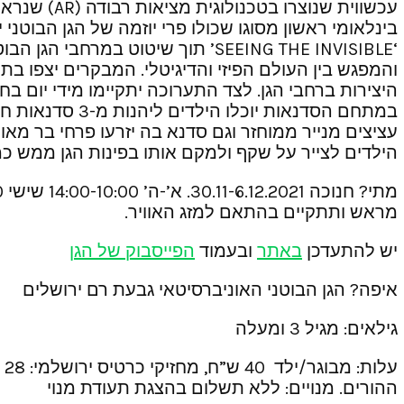
בינלאומי ראשון מסוגו שכולו פרי יוזמה של הגן הבוטנ
‘SEEING THE INVISIBLE’ תוך שיטו
והמפגש בין העולם הפיזי והדיגיטלי. המבקרים יצפו ב
היצירות ברחבי הגן. לצד התערוכה יתקיימו מידי יום בח
במתחם הסדנאות
עציצים מנייר ממוחזר וגם סדנא בה יזרעו פרחי בר מאו
הילדים לצייר על שקף ולמקם אותו בפינות הגן ממש כ
מראש ותתקיים בהתאם למזג האוויר.
יש להתעדכן
באתר
ובעמוד
הפייסבוק של הגן
איפה? הגן הבוטני האוניברסיטאי גבעת רם ירושלים
גילאים: מגיל 3 ומעלה
ההורים. מנויים: ללא תשלום בהצגת תעודת מנוי