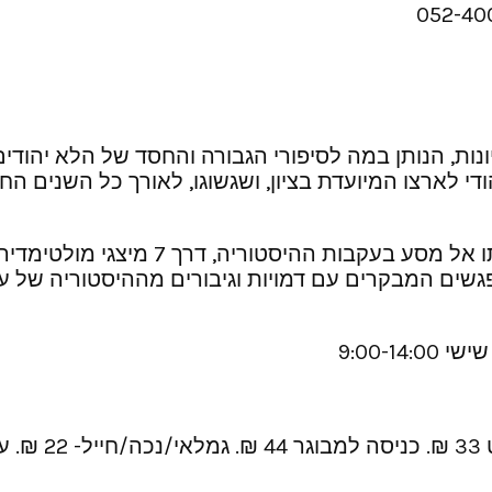
 ציונות, הנותן במה לסיפורי הגבורה והחסד של הלא יהוד
י לארצו המיועדת בציון, ושגשוגו, לאורך כל השנים הח
המרכז מספק למבקר חוויה ויזואלית ורגש
פגשים המבקרים עם דמויות וגיבורים מההיסטוריה של