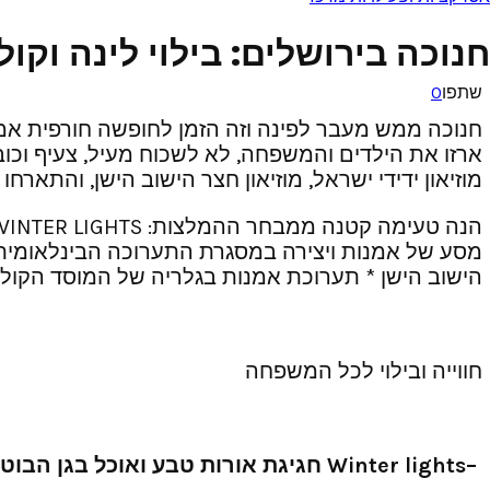
חנוכה בירושלים: בילוי לינה וק
שתפו
0
חנוכה ממש מעבר לפינה וזה הזמן לחופשה חורפית אמיתי
ארזו את הילדים והמשפחה, לא לשכוח מעיל, צעיף וכוב
מוזיאון ידידי ישראל, מוזיאון חצר הישוב הישן, והתאר
מסע של אמנות ויצירה במסגרת התערוכה הבינלאומית ‘לר
הישוב הישן * תערוכת אמנות בגלריה של המוסד הקולי
חווייה ובילוי לכל המשפחה
–
Winter lights
חגיגת אורות טבע ואוכל בגן הבוטנ