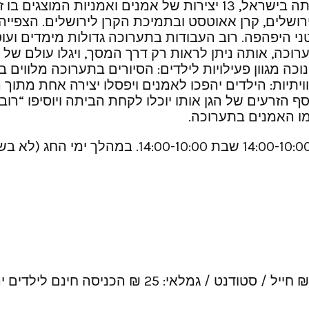
י ירושלים, קרן אאוטסט ובתמיכת הקרן לירושלים. הצפי
ט במרחבי הגן הבוטני היפהפה. רוב העבודות בתערוכה גדולות מי
תערוכה, אותה ניתן לראות רק דרך המסך, ויגלו עולם 
נוכה מגוון פעילויות לילדים: הסיורים בתערוכה מלווים 
 יוכלו הילדים ליהנות מ-3 סדנאות חוויתיות: הילדים יהפכו לאמנים ויפס
סף הזרעים של הגן אותו יוכלו לקחת הביתה ויוסיפו “רו
מו האמנים בתערוכה.
מתי? חנוכה 30.11-6.12.2021. א’-ה’ 14:00-10:00 