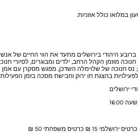
ן במלואו כולל אוזניות.
ן הייחודי הממוקם במבנה היסטורי בן 500 שנה ברובע היהודי בירושלים מתעד את
 חנוכה מוזמן הקהל הרחב, ילדים ומבוגרים, לסיורי חנו
 חנוכה של שלוימלה השדכן, מפגש מסקרן עם אמן מגזרו
ולפעילויות בהצגת תו ירוק וחבישת מסכה בזמן הפעילות.