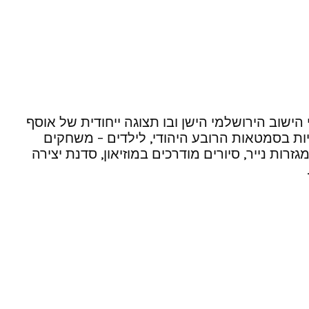
 הווי החיים של אנשי הישוב הירושלמי הישן ובו תצוגה ייחודית של אוסף
כיות בסמטאות הרובע היהודי, לילדים – משחקים
ת נייר, סיורים מודרכים במוזיאון, סדנת יצירה