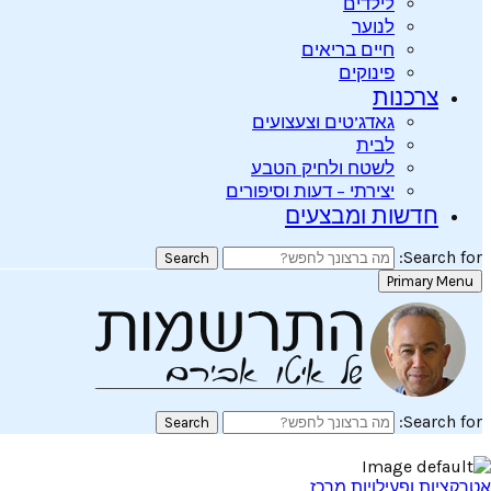
לילדים
לנוער
חיים בריאים
פינוקים
צרכנות
גאדג’טים וצעצועים
לבית
לשטח ולחיק הטבע
יצירתי – דעות וסיפורים
חדשות ומבצעים
Search for:
Search
Primary Menu
Search for:
Search
אטרקציות ופעילויות מרכז