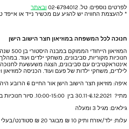
לפרטים נוספים: טל. 02-6794012
ובאתר
* להעצמת החוויה יש להגיע עם מכשיר נייד או אייפד טעו
חנוכה לכל המשפחה במוזיאון חצר הישוב הישן
המוזיאו
חנוכיות מקוריות, סביבונים, משחקי ילדים ועוד. במהלך
אינטראקטיבים עם סביבונים, הצגה משעשעת לחנוכה; נס
לילדים, משחקי ילדות של פעם ועוד. הכניסה למוזיאון 
איפה: מוזיאון חצר הישוב הישן אור החיים 6 הרובע היהודי ירושלים
מתי? 30.11-6.12.2021 בין 10:00-15:00. סיור חנוכיות בשעה 16:00
גילאים: מגיל 3 ומעלה
עלות: ילד/אזרח ותיק 10 ₪ מבוגר 20 ₪ סטודנט/בעלי כרטיס ירושלמי 15 ₪ כרטיס משפחתי 50 ₪