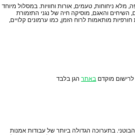
רופה, מלא ניחוחות, טעמים, אורות וחוויות. במסלול מיוחד
חודית המוצגת על העצים, השיחים והאגם, מוסיקה חיה של נגני התזמורת
ורפיות מותאמות לרוח הזמן, כמו ערמונים קלויים,
באתר
הגן בלבד
בוטני. בתערוכה הגדולה ביותר של עבודות אמנות