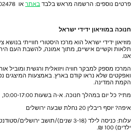
פרטים נוספים: הרשמה מראש בלבד
באתר
או 052-4002478
חנוכה במוזיאון ידידי ישראל
מוזיאון ידידי ישראל הוא מרכז היסטורי חווייתי בנושא
תלאות וקשיים אישיים, מתוך אמונה, להשבת העם היהוד
אנו.
ואפקטים שלא נראו קודם בארץ. באמצעות המיצגים נ
הקמת המדינה.
מתי? כל יום במהלך חנוכה. א-ה בשעות 10:00-17:00, שישי 9:00-14:00
איפה? יוסף ריבלין 20 נחלת שבעה ירושלים
ילדים) 100 ₪.