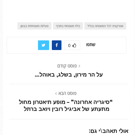
אטרקציה לכל המשפחה בגליל
בילוי משפחתי בחורף
פעילות משפחתית בצפון
שתפו
0
פוסט קודם
על הר מירון, בשלג, באוהל…
פוסט הבא
“סיגריה אחרונה” – מופע תיאטרון מחול
מתעתע של אביגיל רובין ויואב ברתל
אולי תאהב\י גם: