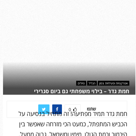
אטרקציות ופעילויות צפון
הגליל
טיולים
חמת גדר – בילוי משפחתי גם ביום סגרירי
שתפו
0
חמת גדר תמיד מפתיעה! זה מתחיל בנסיעה על
הכביש המתפתל, כמעט הכי מזרחה שאפשר בין
הירמוך ורמת הגולן. מימין ומשמאל, גבוה ממעל,