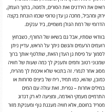
רואים את הירדנים ואת הסורים, ולמטה, בתוך העמק,
ירוק ומהביל, מחכה גן עדן טרופי שכמו הונחת בקצה
הדרומי של רמת הגולן משמיים, ביד ענקים.
בוודאי שסתיו, אבל גם בשיאו של החורף, כשבחוץ
רועמים הרעמים והגשם ניתך על הראש, עדיין ניתן
לסמוך על פיסת גן העדן הזאת, שתלטף אותך ברוך
שמנוני רטוב וחמים ותעניק לך כמה שעות של חוויה
מסוג אחר לגמרי. זה בתנאי שלא איכפת לך מהריח,
כמובן, שהוא, כמו תמיד, ריח של ביצים סרוחות או
במילים אחרות – גפרית. זאת עולה עם המים
התרמיים מעמקי האדמה, ומציעה לא רק דגדוג
מטריד בחוטם, אלא חוויה מענגת גוף ומעניקת מזור