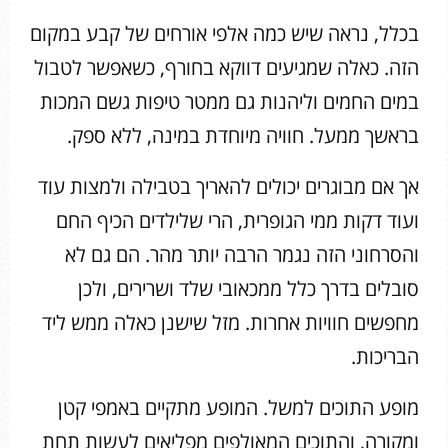
בכלל, נראה שיש כמה אלפי אורחים של קבע במקום
הזה. כאלה שמגיעים דווקא בחורף, כשאפשר לטבול
במים החמים וליהנות גם ממטר טיפות גשם המכות
בראשך ממעל. חוויה מיוחדת במינה, ללא ספק.
אך אם מבוגרים יכולים להאריך בטבילה ולמצות עוד
ועוד דקות ממי הגופרית, הרי שלילדים הכיף החם
והסרחוני הזה נגמר הרבה יותר מהר. הם גם לא
סובלים בדרך כלל ממכאובי שלד ושרירים, ולכן
מחפשים חוויות אחרות. מזל שישנן כאלה ממש ליד
הבריכות.
מופע התוכים למשל. המופע מתקיים באמפי קטן
ומקורה, והתוכים המאולפים מפליאים לעשות תחת