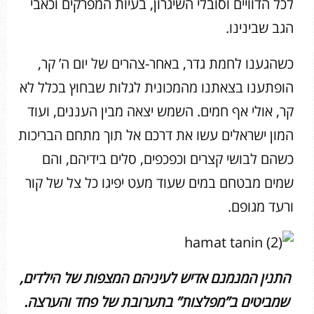
לכל הדוויים וסובלי השיגרון, בעיות המפרקים וכאבי
הגב שבינינו.
כשהגענו לחמת גדר, באחר-צהרים של יום ה’ קר,
הופתענו בצאתנו מהמכונית לגלות שבחוץ בכלל לא
קר, אולי אף חמים. השמש יצאה מבין העננים, ועוד
המון ישראלים עשו את דרכם אל תוך מתחם הבריכות
כשהם לבושי קצרים וכפכפים, סלים בידיהם, והם
שמים מבטחם במים שעוד מעט יפיגו כל צל של קור
ורעד מגופם.
התנין המנמנם אדיש לעיניהם המצפות של הילדים,
שמביטים ב”מפלצות” בתערובת של פחד והערצה.