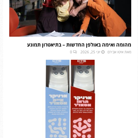
מהומה ואימה באולפן החדשות – בתיאטרון תמונע
מאת
איטו אבירם
יוני 25, 2026
0