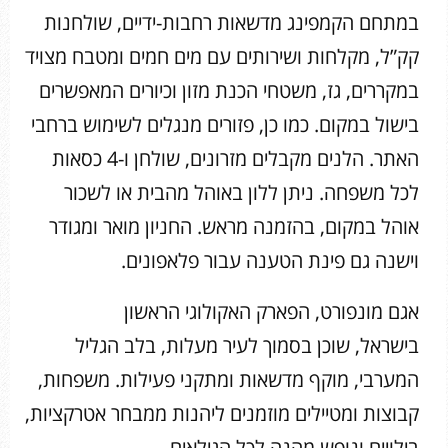
במתחם הקמפינג מדשאות רחבות-ידיים, שולחנות
קק”ל, מקלחות ושירותים עם מים חמים ומטבח מצויד
במקררים, גז, משטחי הכנת מזון וכיורים המאפשרים
בישול במקום. כמו כן, פזורים מנגלים לשימוש ברחבי
האתר. הלנים מקבלים מזרונים, שולחן ו-4 כסאות
לכל משפחה. ניתן ללון באוהל מהבית או לשכור
אוהל במקום, בהזמנה מראש. החניון מואר ומגודר
וישנה גם פינת הטענה עבור פלאפונים.
אגם מונפורט, הפארק האקולוגי הראשון
בישראל, שוכן בסמוך לעיר מעלות, בלב הגליל
המערבי, מוקף מדשאות ומתקני פעילות. משפחות,
קבוצות ומטיילים מוזמנים ליהנות ממבחר אטרקציות,
בילויים ונופש מהנה לכל הגילאים.