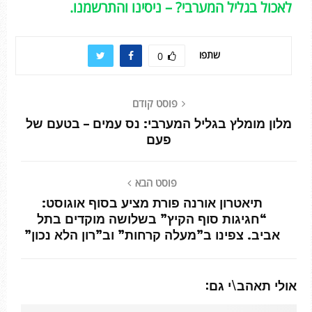
לאכול בגליל המערבי? – ניסינו והתרשמנו.
שתפו
0
פוסט קודם
מלון מומלץ בגליל המערבי: נס עמים – בטעם של
פעם
פוסט הבא
תיאטרון אורנה פורת מציע בסוף אוגוסט:
“חגיגות סוף הקיץ” בשלושה מוקדים בתל
אביב. צפינו ב”מעלה קרחות” וב”רון הלא נכון”
אולי תאהב\י גם: