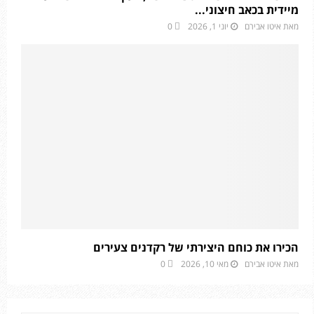
מיידית בכאב חיצוני...
מאת
איטו אבירם
יוני 1, 2026
0
הכירו את כוחם היצירתי של רקדנים צעירים
מאת
איטו אבירם
מאי 10, 2026
0