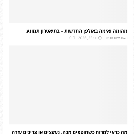
מהומה ואימה באולפן החדשות – בתיאטרון תמונע
מאת
איטו אבירם
יוני 25, 2026
0
מה כדאי למרוח כשחוטפים מכה, נעקצים או צריכים עזרה