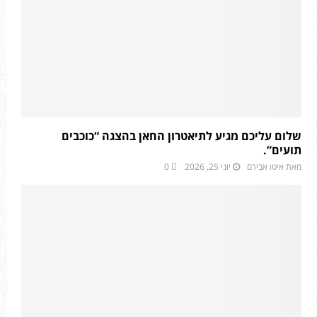
שלום עליכם מגיע לתיאטרון החאן בהצגה “כוכבים
תועים”.
מאת
איטו אבירם
יוני 25, 2026
0