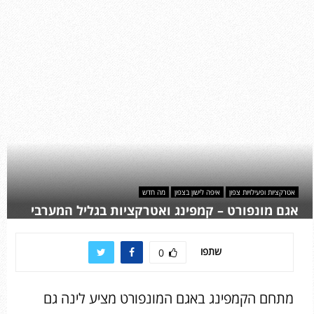
אטרקציות ופעילויות צפון
איפה לישון בצפון
מה חדש
אגם מונפורט – קמפינג ואטרקציות בגליל המערבי
שתפו
0
מתחם הקמפינג באגם המונפורט מציע לינה גם