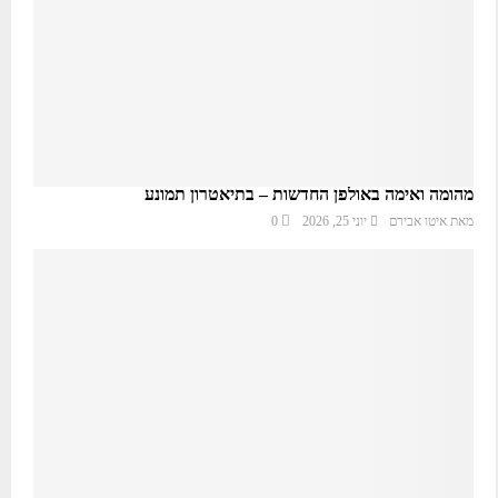
מהומה ואימה באולפן החדשות – בתיאטרון תמונע
מאת
איטו אבירם
יוני 25, 2026
0