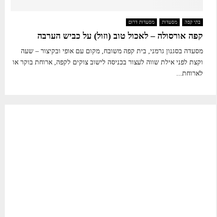
בתי קפה
מסעדות
מסעדות דרום
קפה אורסולה – לאכול טוב (וזול) על כביש הערבה
מסעדה בסגנון גרמני, בית קפה משובח, מקום עם אופי ובקיצור – שעה
וקצת לפני אילת שווה לעצור בכניסה לישוב צוקים לקפה, ארוחת בוקר או
לארוחת...