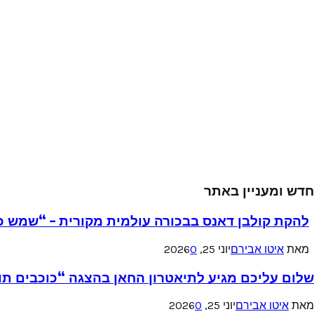
חדש ומעניין באתר
להקת קולבן דאנס בבכורה עולמית מקורית – “שמש כ
מאת
איטו אבירם
יוני 25, 2026
0
שלום עליכם מגיע לתיאטרון החאן בהצגה “כוכבים תו
מאת
איטו אבירם
יוני 25, 2026
0