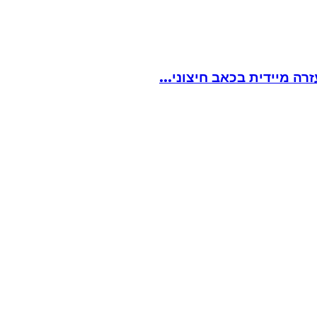
ה מיידית בכאב חיצוני...