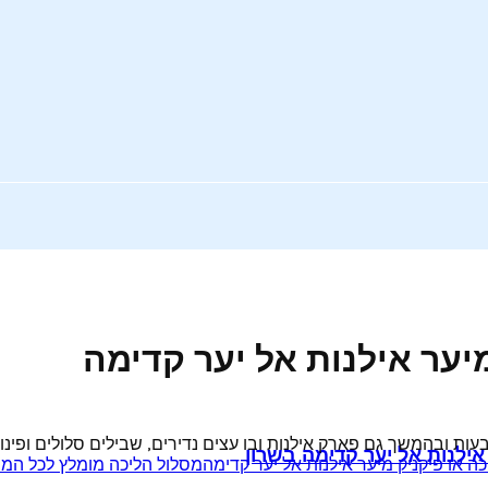
מיער אילנות אל יער קדימה
ת ובהמשך גם פארק אילנות ובו עצים נדירים, שבילים סלולים ופינות י
ילנות אל יער קדימה בשרון
ה או פיקניק מיער אילנות אל יער קדימה
מסלול הליכה מומלץ לכל המ