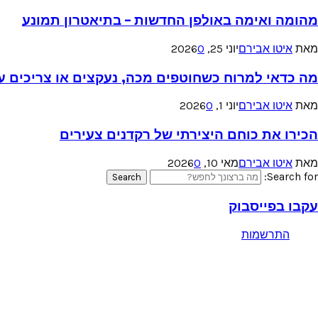
מהומה ואימה באולפן החדשות – בתיאטרון תמונע
מאת
איטו אבירם
יוני 25, 2026
0
מה כדאי למרוח כשחוטפים מכה, נעקצים או צריכים עזר
מאת
איטו אבירם
יוני 1, 2026
0
הכירו את כוחם היצירתי של רקדנים צעירים
מאת
איטו אבירם
מאי 10, 2026
0
Search for:
Search
עקבו בפייסבוק
התרשמות