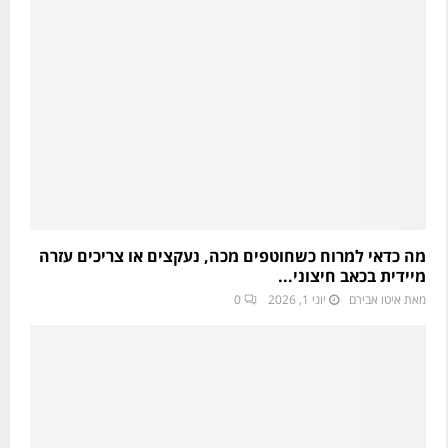
מה כדאי למרוח כשחוטפים מכה, נעקצים או צריכים עזרה
מיידית בכאב חיצוני...
מאת
איטו אבירם
יוני 1, 2026
0