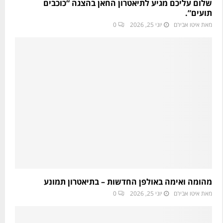
שלום עליכם מגיע לתיאטרון החאן בהצגה “כוכבים
תועים”.
מאת
איטו אבירם
יוני 25, 2026
0
מהומה ואימה באולפן החדשות – בתיאטרון תמונע
מאת
איטו אבירם
יוני 25, 2026
0