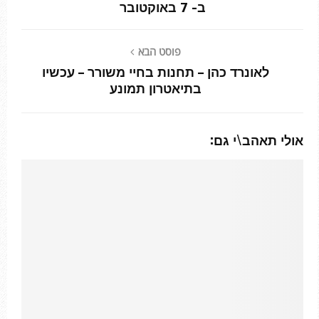
ב- 7 באוקטובר
פוסט הבא
לאונרד כהן – תחנות בחיי משורר – עכשיו
בתיאטרון תמונע
אולי תאהב\י גם: