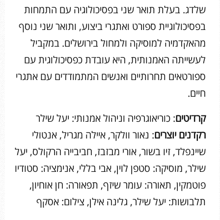
שלדג. בעלת תואר שני בפסיכולוגיה עם התמחות
בפסיכולוגיית ספורט ואתגרי ביצוע, ותואר שני נוסף
מהאקדמיה למוסיקה ולמחול בירושלים. במקביל
לעשייתה האמנותית, היא עובדת כפסיכולוגית עם
ספורטאים תחרותיים ואנשים המתמודדים עם אתגרי
חיים.
קרדיטים
: כוריאוגרפיה וניהול אמנותי: יעל שילר
רקדנים יוצרים
: נאור וולקר, איילה מגריל, אנטולי
שיינפלד, זיו בשור, אורי מבזבז, חביבייה הרקולס, יעל
שילר, מוסיקה: סטפן לוין, אבי בללי, אנימציה: סטודיו
פוטמקין, תאורה: עומר שיזף, תפאורה: חן אוחיון,
תלבושות: יעל שילר, גלינה אילן, צילום: אסקף