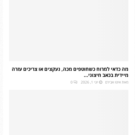
מה כדאי למרוח כשחוטפים מכה, נעקצים או צריכים עזרה
מיידית בכאב חיצוני...
מאת
איטו אבירם
יוני 1, 2026
0