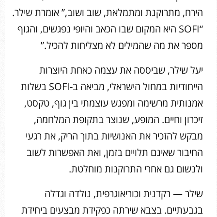
הירח, מתרוקנת ומתמלאת, שוב ושוב,” אומרת שילר.
“SOFI היא המקום שבו הכאב והיופי נפגשים, והגוף
מספר את מה שהמילים לא מצליחות להכיל.”
יעל שילר, שביססה את עצמה כאחת היוצרות
הייחודיות במחול הישראלי, מביאה ב-SOFI בשלות
אמנותית מרשימה ומפגש עוצמתי בין גוף, טקסט,
זיכרון וחיים. המופע, שנוצר בתקופת המלחמה,
מבקש להזכיר את האנושיות בתוך הריק, את רגעי
החיבור שאינם תלויים בזמן, ואת האפשרות לשוב
ולנשום גם אחרי התרוקנות מוחלטת.
שילר — רקדנית וכוריאוגרפית, נולדה וגדלה
בגבעתיים. בצבא שירתה כפקידת מבצעים ביחידת