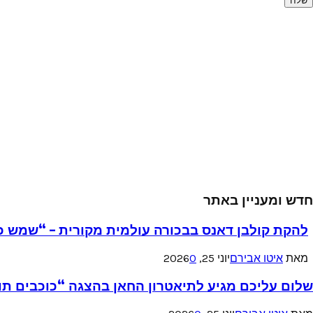
חדש ומעניין באתר
להקת קולבן דאנס בבכורה עולמית מקורית – “שמש כ
מאת
איטו אבירם
יוני 25, 2026
0
שלום עליכם מגיע לתיאטרון החאן בהצגה “כוכבים תו