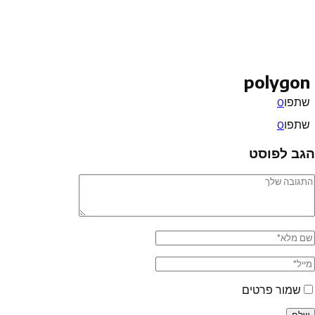
polygon
שתפו
0
שתפו
0
הגב לפוסט
שמור פרטים