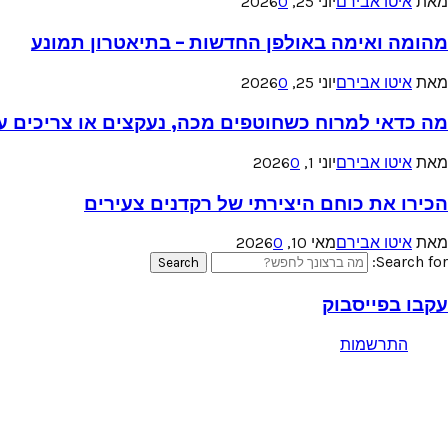
מאת
איטו אבירם
יוני 25, 2026
0
מהומה ואימה באולפן החדשות – בתיאטרון תמונע
מאת
איטו אבירם
יוני 25, 2026
0
מה כדאי למרוח כשחוטפים מכה, נעקצים או צריכים עזר
מאת
איטו אבירם
יוני 1, 2026
0
הכירו את כוחם היצירתי של רקדנים צעירים
מאת
איטו אבירם
מאי 10, 2026
0
Search for:
Search
עקבו בפייסבוק
התרשמות