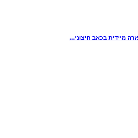
ה מיידית בכאב חיצוני...