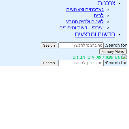
צרכנות
גאדג’טים וצעצועים
לבית
לשטח ולחיק הטבע
יצירתי – דעות וסיפורים
חדשות ומבצעים
Search for:
Search
Primary Menu
Search for:
Search