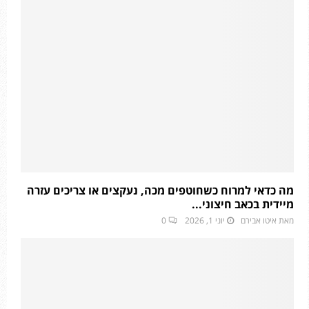
מה כדאי למרוח כשחוטפים מכה, נעקצים או צריכים עזרה
מיידית בכאב חיצוני...
מאת
איטו אבירם
יוני 1, 2026
0