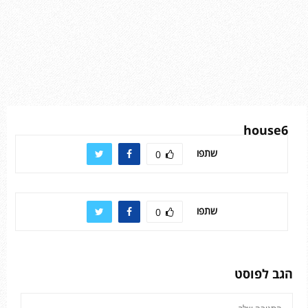
house6
שתפו
0
שתפו
0
הגב לפוסט