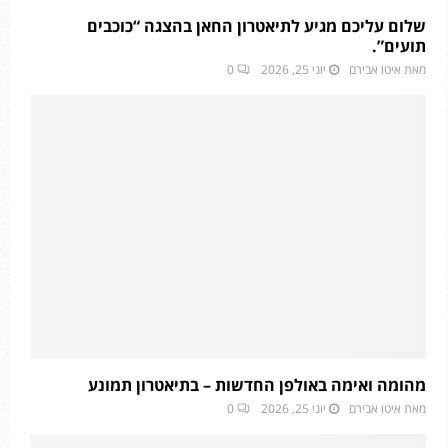
שלום עליכם מגיע לתיאטרון החאן בהצגה “כוכבים
תועים”.
מאת
איטו אבירם
יוני 25, 2026
0
מהומה ואימה באולפן החדשות – בתיאטרון תמונע
מאת
איטו אבירם
יוני 25, 2026
0