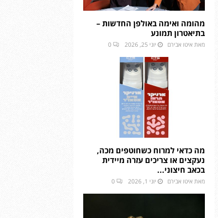
מהומה ואימה באולפן החדשות –
בתיאטרון תמונע
מאת
איטו אבירם
יוני 25, 2026
0
מה כדאי למרוח כשחוטפים מכה,
נעקצים או צריכים עזרה מיידית
בכאב חיצוני...
מאת
איטו אבירם
יוני 1, 2026
0