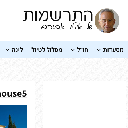
Soundc
מסעדות
חו”ל
מסלול לטיול
לינה
house5