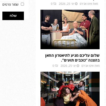
מאת
איטו אבירם
יוני 25, 2026
0
שמור פרטים
שלום עליכם מגיע לתיאטרון החאן
בהצגה “כוכבים תועים”.
מאת
איטו אבירם
יוני 25, 2026
0