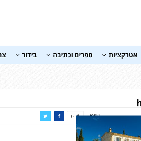
אטרקציות
ספרים וכתיבה
בידור
צר
שתפו
0