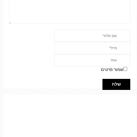
E
N
U
שמור פרטים