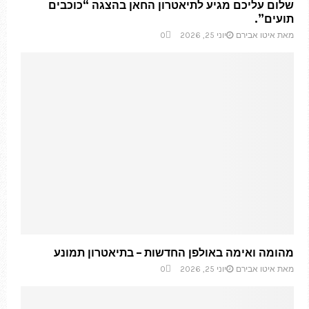
שלום עליכם מגיע לתיאטרון החאן בהצגה “כוכבים
תועים”.
מאת
איטו אבירם
יוני 25, 2026
0
מהומה ואימה באולפן החדשות – בתיאטרון תמונע
מאת
איטו אבירם
יוני 25, 2026
0