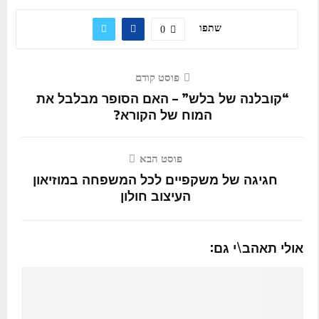
שתפו
0
פוסט קודם
“קובלנה של בלש” – האם הסופר מבלבל את
המוח של הקורא?
פוסט הבא
חגיגה של משקפיים לכל המשפחה במוזיאון
העיצוב חולון
אולי תאהב\י גם: