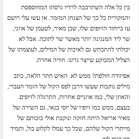
בין כל אלה השתרבבה לרדיו גרסתו המחוספסת
והמקורית כל כך של הצנחן המזמר. אז עשו עלי רושם
עז בייחוד הזיופים שלו, שכן מאיר, לטעמן של אוזני,
שר ליד המנגינה יותר מאשר שר לתוכה. אבל לא
יכולתי להתכחש גם לאיכות של המילים, לעוצמתו של
הצליל המבוקע שייצר גרונו. חוויה אחרת.
אפיזודה חולפת? ממש לא. האיש חתר הלאה, כתב
מילים נוקבות שעשו דרכן לפס הקול של הזמר העברי,
והאוזן שלי, כמו אוזניים אחרות, התרגלה לזיופים.
בעצם, ממש כמו זיופיו של יוסי בנאי, גם השירה של
מאיר אריאל היתה חזקה ונוקבת אולי בזכותם של
מייתרי הקול שלהם, שכל כך עמלו לקלוע בול, ותמיד