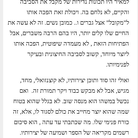
למאיר היו תכונות נדירות של מקבל את הסביבה
והקיים, לא נלחם בה. ויכולת זאת הפכה אותו
ל”מקובל” אצל גברים ו.. כמובן נשים. זה לא עשה את
החיים שלו קלים יותר, היו בהם הרבה משברים, אבל
הפתיחות הזאת , לא מעמדה שיפוטית, הפכה אותו
ליוצר מיוחד, קשוב לסביבה החיצונית ובעיקר
לפנימיותו.
ואולי זהו סוד ותוכן יצירותיו, לא קוצנזואלי, מחד,
מגיש, אבל לא מבקש כבוד ויקר תמורת זה. ואם
נכשל במשהו הוא מנסה שוב. לא בגלל שהוא בטוח
שמה שהוא יוצר מחייב את כולם לסגוד לו, אלא, זה
כורח פנימי שלו. מה שכתבתי עד עתה , הוא סיכום
רשמים מקריאה של הספר ושמיעה של יצירותיו.