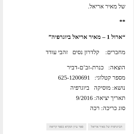
של מאיר אריאל.
**
“ארול 1 – מאיר אריאל ביוגרפיה”
מחברים: קלדרון נסים זהבי עודד
הוצאה: כנרת-זב’ם-דביר
מספר קטלוגי: 625-1200691
נושא: מוסיקה ביוגרפיה
תאריך יציאה: 9/2016
סוג כריכה: רכה
הביוגרפיה של מאיר אריאל
ספר עיון הנקרא כספר קריאה