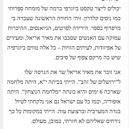
יכולים לייצר טקסט ביוגרפי ברמה של מומחה ספרותי
כמו ניסים קלדרון. זוהי החוויה הראשונה שעברה בי
מרפרוף בספר. הירידה לפרטים, הניואנסים, ההיכרות
עמוקה עם האנשים שסבבו את מאיר אריאל, ומעידים
על אפיזודות, לעיתים הזויות – כל אלה טווים ביוגרפיה
שיש בה מרקם צפוף של סיבים.
אני זוכר את מאיר אריאל שר את הגרסה שלו
ל”ירושלים של זהב”. הייתי בכיתה י”א, היתה מלחמה
שארכה 6 ימים והיא כונתה “מלחמת הניצחון”. היתה
אופוריה, וכמו כל עם ישראל גם אני נלקחתי לטיול
בגדה המערבית וברצועת עזה. הייתי במקומות כל כך
נידחים שאליהם לא חזרתי, כמובן, מעולם.