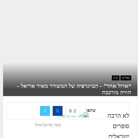
ספרים
עיון
“ארול אחד” – הביוגרפיה של המשורר מאיר אריאל –
חוויה מורכבת
שתפו
0
לא הרבה
סופרים
מאיר אריאל ארול
ישראלים