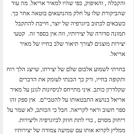
והקבלה , והאיפוק, כפי שהיו למאיר אריאל. מה עוד
שהביקורת שלו על חלק מהנושאים בוטאה אחר כך.
כשבאים לכתוב ביוגרפיה של יוצר, חייבת להתקבל
תמונה סדורה של יצירותיו, וזה אין בספר זה. קטעי
יצירות מוצגים לצורך תיאור שלב בחייו של מאיר
אריאל.
בחרתי לשמוע אלבום שלם של יצירתו, שייצג הלך רוח
ותקופה בחייו, ורק כך הבנתי לעומק את הדברים
שקלדרון כותב. איני מתייחס לניסיונות לגונן על מאיר
אריאל בנושא התבטאותו על להטבי”ם. אין ספק זהו
ספר חשוב וראוי לקריאה. חבל כי הכותב, לא שמר על
ריחוק מסוים , כדי לתת חוזק לביוגרפיה וליצירות.
ממליץ לקרוא אותו עם שמיעה צמודה של יצירותיו