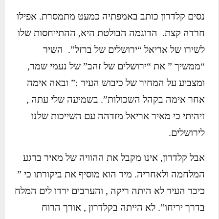
נסים קלדרון כותב באמפתיה כמעט מתמסרת. אפילו
חרדה קצת. הדוגמה הבולטת היא, ההתייחסות שלו
לשירו של אריאל “ירושלים של ברזל”. השיר
“ממשיך ” את “ירושלים של זהב” של נעמי שמר,
ומצביע על המחיר של כיבוש העיר :” ובאה אימה
אחר אימה בקהל השכולות”. בשמיעה שלי עתה ,
זיהיתי כי מאיר אריאל מזדהה עם השייכות שלנו
לירושלים.
אבל קלדרון, אינו מקבל את ההוויה של מאיר ברגע
המלחמה ולאחריה. מיד הוא מוסיף את ביקורתו כי ”
כיכר העיר לא היתה ריקה , והערבים ירדו לים המלח
בדרך יריחו”. לא הייתה בקלדרון , אורך הרוח