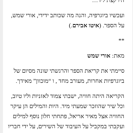
היו קצת ליד…
ועכשיו ביוגרפיה, והנה מה שכותב ידידי, אורי שמש,
על הספר. (
איטו אבירם
.)
**
מאת:
אורי שמש
סיימתי את קריאת הספר והרגשתי שונה מסיום של
ביוגרפיות אחרות, מעורב מחד , ו “מוכוון” מאידך.
הקריאה היתה חוויה, ישבתי צמוד לאזניות וליו טיוב,
וכל שיר שהוזכר שמעתי מיד. היות והמילים הן עיקר
החוויה אצל מאיר אריאל, פתחתי חלון נוסף למילים
ועקבתי במקביל על העיבוד של השירים, על ידי חבריו