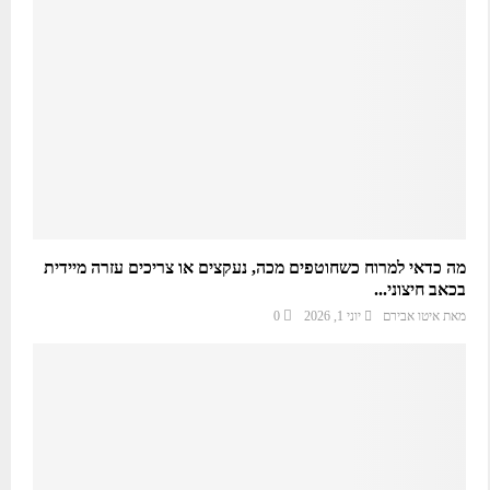
מה כדאי למרוח כשחוטפים מכה, נעקצים או צריכים עזרה מיידית
בכאב חיצוני...
מאת
איטו אבירם
יוני 1, 2026
0