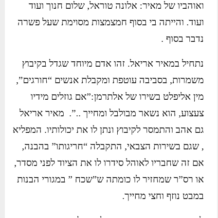
ואוהביו של מאיר: אלונה טוראל, שלום חנוך ועוד
ועוד. והייתה בי בסוף חמצמצות מסוימת שעל פשרה
נדבר בסוף .
נתחיל במאיר אריאל. זהו אדם מיוחד שגדל בקיבוץ
משמרות, בסביבה עוטפת ומקבלת אנשים “חורגים”,
מין אליפלט בשירו של אלתרמן:”אם גוזלים מידיו
צעצוע, הוא נשאר מבולבל ומחייך ..”. מאיר אריאל
גם אהב והתמסר לקיבוץ ונתן לו את יכולותיו. המפליא
, שגם בשירות הצבאי, התקבלה “חריגותו” בהבנה,
אם זה שחבריו לאוהל סידרו לו את הציוד לפני מסדר,
או רס”ר שמחזיר לו כומתה ש”שכח ” במגורי הבנות
במבט נוזף וחצי מחייך.