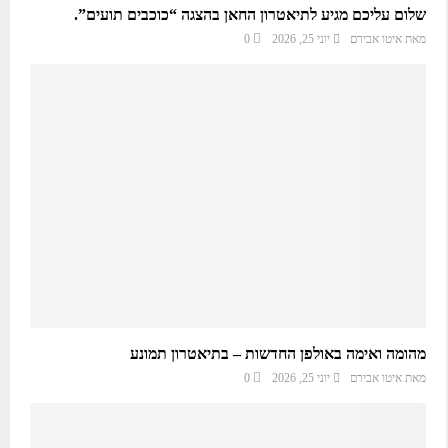
שלום עליכם מגיע לתיאטרון החאן בהצגה “כוכבים תועים”.
מאת
איטו אבירם
יוני 25, 2026
0
מהומה ואימה באולפן החדשות – בתיאטרון תמונע
מאת
איטו אבירם
יוני 25, 2026
0