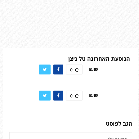
הנוסעת האחרונה טל ניצן
שתפו
0
שתפו
0
הגב לפוסט