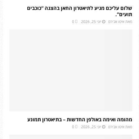
שלום עליכם מגיע לתיאטרון החאן בהצגה “כוכבים
תועים”.
מאת
איטו אבירם
יוני 25, 2026
0
מהומה ואימה באולפן החדשות – בתיאטרון תמונע
מאת
איטו אבירם
יוני 25, 2026
0