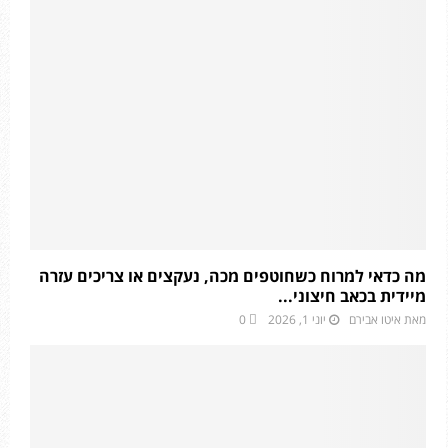
מה כדאי למרוח כשחוטפים מכה, נעקצים או צריכים עזרה
מיידית בכאב חיצוני...
מאת
איטו אבירם
יוני 1, 2026
0