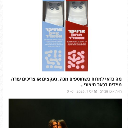
מה כדאי למרוח כשחוטפים מכה, נעקצים או צריכים עזרה
מיידית בכאב חיצוני...
מאת
איטו אבירם
יוני 1, 2026
0