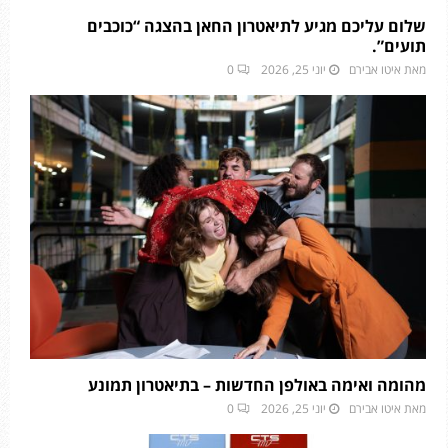
שלום עליכם מגיע לתיאטרון החאן בהצגה “כוכבים
תועים”.
מאת
איטו אבירם
יוני 25, 2026
0
מהומה ואימה באולפן החדשות – בתיאטרון תמונע
מאת
איטו אבירם
יוני 25, 2026
0