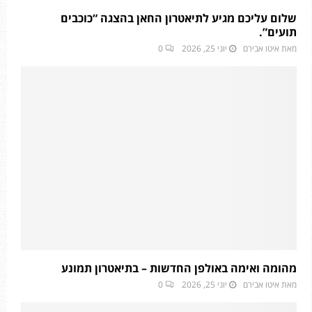
שלום עליכם מגיע לתיאטרון החאן בהצגה “כוכבים
תועים”.
מאת
איטו אבירם
יוני 25, 2026
0
מהומה ואימה באולפן החדשות – בתיאטרון תמונע
מאת
איטו אבירם
יוני 25, 2026
0