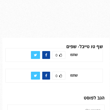
שף טו טייבל- שפים
שתפו
0
שתפו
0
הגב לפוסט