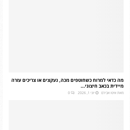
מה כדאי למרוח כשחוטפים מכה, נעקצים או צריכים עזרה
מיידית בכאב חיצוני...
מאת
איטו אבירם
יוני 1, 2026
0