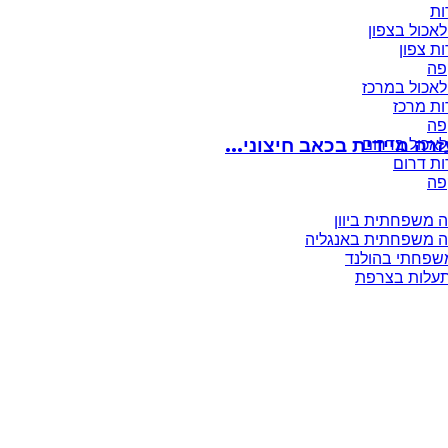
ת
אכול בצפון
ת צפון
פה
לאכול במרכז
ת מרכז
פה
ה מיידית בכאב חיצוני...
לאכול בדרום
ת דרום
פה
 משפחתית ביוון
 משפחתית באנגליה
משפחתי בהולנד
תעלות בצרפת