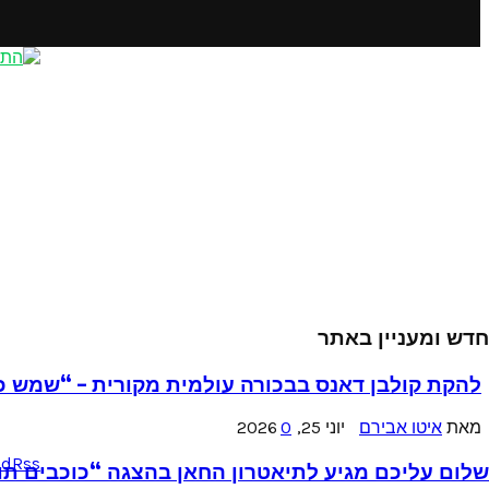
חדש ומעניין באתר
להקת קולבן דאנס בבכורה עולמית מקורית – “שמש כ
מאת
איטו אבירם
יוני 25, 2026
0
ud
Rss
שלום עליכם מגיע לתיאטרון החאן בהצגה “כוכבים תו