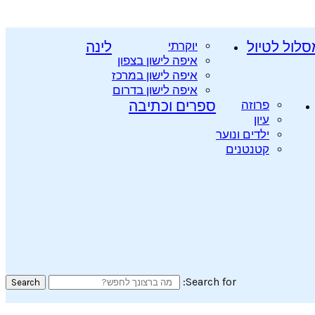
סלול לטיול
יוקרתי
לינה
איפה לישון בצפון
איפה לישון במרכז
איפה לישון בדרום
פרוזה
ספרים וכתיבה
עיון
ילדים ונוער
קטנטנים
Search for:
Search