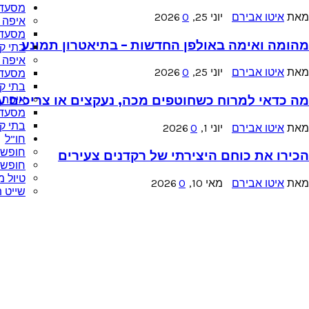
מסעדו
מאת
איטו אבירם
יוני 25, 2026
0
איפה ל
מסעדו
מהומה ואימה באולפן החדשות – בתיאטרון תמונע
בתי ק
איפה 
מאת
איטו אבירם
יוני 25, 2026
0
מסעדו
בתי ק
מה כדאי למרוח כשחוטפים מכה, נעקצים או צריכים עזר
איפה 
מסעדו
בתי ק
מאת
איטו אבירם
יוני 1, 2026
0
חו”ל
חופשה
הכירו את כוחם היצירתי של רקדנים צעירים
חופשה
טיול 
מאת
איטו אבירם
מאי 10, 2026
0
שייט 