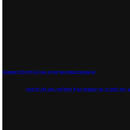
פוסט הבא
חג שבועות בצפון: אטרקציות, אוכל וטיולים לכל המשפחה
הגב
יוזב למביני עניין!
נשות הגיל השלישי: תנו לנו לרקוד!
לפוסט