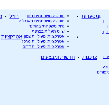
מסעדות
חופשה משפחתית ביוון
חו”ל
מ
חופשה משפחתית באנגליה
טיול משפחתי בהולנד
שייט תעלות בצרפת
ם
אטרקציות ופעילויות צפון
אטרקציות
אטרקציות ופעילויות מרכז
אטרקציות ופעילויות דרום
עים
צרכנות
חדשות ומבצעים
טבע
סיפורים