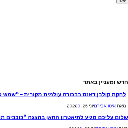
חדש ומעניין באתר
להקת קולבן דאנס בבכורה עולמית מקורית – “שמש כ
מאת
איטו אבירם
יוני 25, 2026
0
שלום עליכם מגיע לתיאטרון החאן בהצגה “כוכבים תו