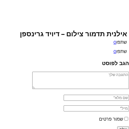
אילנית תדמור צילום – דיויד גרינספן
שתפו
0
שתפו
0
הגב לפוסט
שמור פרטים