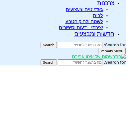
צרכנות
גאדג’טים וצעצועים
לבית
לשטח ולחיק הטבע
יצירתי – דעות וסיפורים
חדשות ומבצעים
Search for:
Search
Primary Menu
Search for:
Search