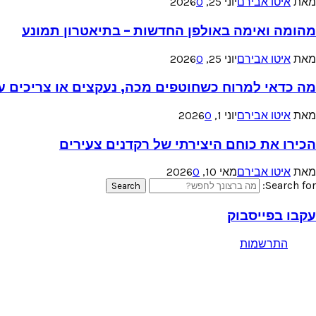
מאת
איטו אבירם
יוני 25, 2026
0
מהומה ואימה באולפן החדשות – בתיאטרון תמונע
מאת
איטו אבירם
יוני 25, 2026
0
מה כדאי למרוח כשחוטפים מכה, נעקצים או צריכים עזר
מאת
איטו אבירם
יוני 1, 2026
0
הכירו את כוחם היצירתי של רקדנים צעירים
מאת
איטו אבירם
מאי 10, 2026
0
Search for:
Search
עקבו בפייסבוק
התרשמות