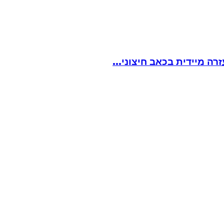
ה מיידית בכאב חיצוני...