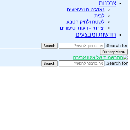
צרכנות
גאדג’טים וצעצועים
לבית
לשטח ולחיק הטבע
יצירתי – דעות וסיפורים
חדשות ומבצעים
Search for:
Search
Primary Menu
Search for:
Search