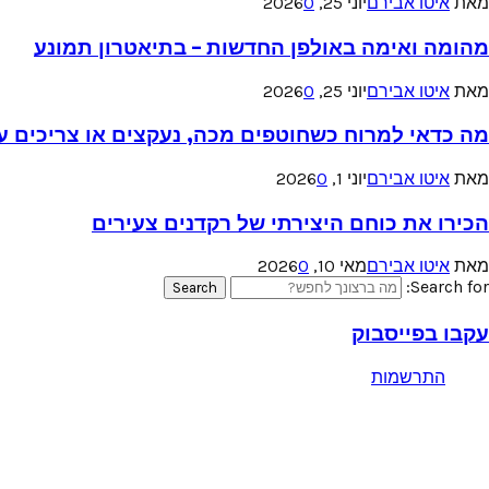
מאת
איטו אבירם
יוני 25, 2026
0
מהומה ואימה באולפן החדשות – בתיאטרון תמונע
מאת
איטו אבירם
יוני 25, 2026
0
מה כדאי למרוח כשחוטפים מכה, נעקצים או צריכים עזר
מאת
איטו אבירם
יוני 1, 2026
0
הכירו את כוחם היצירתי של רקדנים צעירים
מאת
איטו אבירם
מאי 10, 2026
0
Search for:
Search
עקבו בפייסבוק
התרשמות