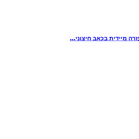
ה מיידית בכאב חיצוני...