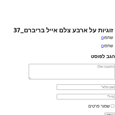
זוגיות על ארבע צלם אייל בריברם_37
שתפו
0
שתפו
0
הגב לפוסט
שמור פרטים