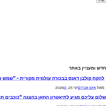
חדש ומעניין באתר
להקת קולבן דאנס בבכורה עולמית מקורית – “שמש כ
מאת
איטו אבירם
יוני 25, 2026
0
שלום עליכם מגיע לתיאטרון החאן בהצגה “כוכבים תו