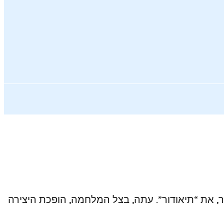
, את “תיאודור”. עתה, בצל המלחמה, הופכת היצירה