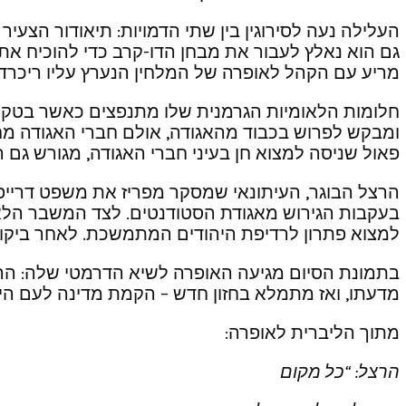
העלילה נעה לסירוגין בין שתי הדמויות: תיאודור הצעי
גם הוא נאלץ לעבור את מבחן הדו-קרב כדי להוכיח את ז
מריע עם הקהל לאופרה של המלחין הנערץ עליו ריכרד
חלומות הלאומיות הגרמנית שלו מתנפצים כאשר בטקס ה
ומבקש לפרוש בכבוד מהאגודה, אולם חברי האגודה מחלי
פאול שניסה למצוא חן בעיני חברי האגודה, מגורש גם 
הרצל הבוגר, העיתונאי שמסקר מפריז את משפט דרייפו
בעקבות הגירוש מאגודת הסטודנטים. לצד המשבר הלאומ
למצוא פתרון לרדיפת היהודים המתמשכת. לאחר ביקור 
בתמונת הסיום מגיעה האופרה לשיא הדרמטי שלה: הרצל
מדעתו, ואז מתמלא בחזון חדש – הקמת מדינה לעם היה
מתוך הליברית לאופרה:
הרצל: “כל מקום