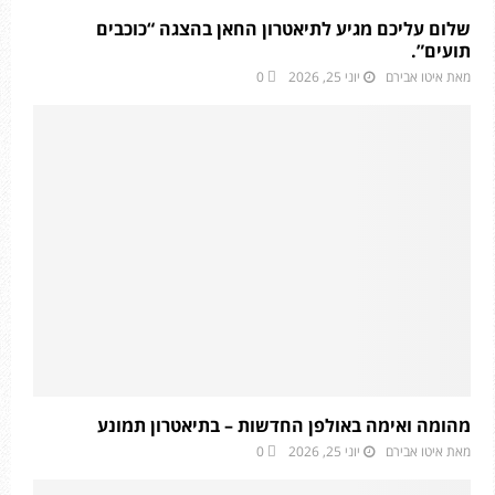
שלום עליכם מגיע לתיאטרון החאן בהצגה “כוכבים
תועים”.
מאת
איטו אבירם
יוני 25, 2026
0
מהומה ואימה באולפן החדשות – בתיאטרון תמונע
מאת
איטו אבירם
יוני 25, 2026
0