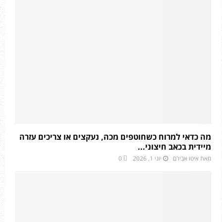
מה כדאי למרוח כשחוטפים מכה, נעקצים או צריכים עזרה
מיידית בכאב חיצוני...
מאת
איטו אבירם
יוני 1, 2026
0