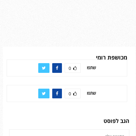
מכושפת רומי
שתפו
0
שתפו
0
הגב לפוסט