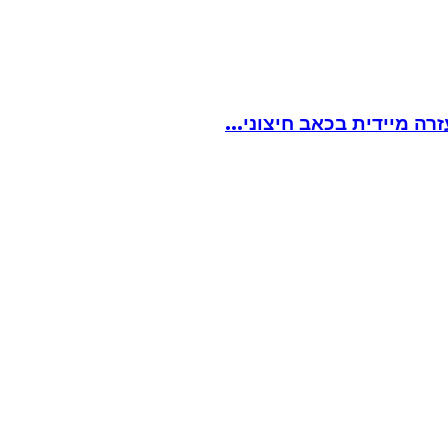
ה מיידית בכאב חיצוני...