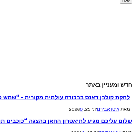
חדש ומעניין באתר
להקת קולבן דאנס בבכורה עולמית מקורית – “שמש כ
מאת
איטו אבירם
יוני 25, 2026
0
שלום עליכם מגיע לתיאטרון החאן בהצגה “כוכבים תו