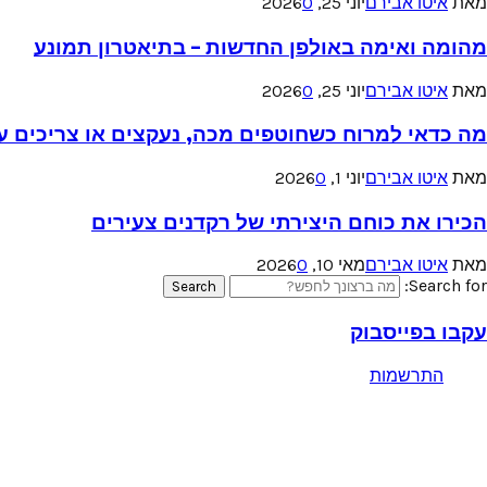
מאת
איטו אבירם
יוני 25, 2026
0
מהומה ואימה באולפן החדשות – בתיאטרון תמונע
מאת
איטו אבירם
יוני 25, 2026
0
מה כדאי למרוח כשחוטפים מכה, נעקצים או צריכים עזר
מאת
איטו אבירם
יוני 1, 2026
0
הכירו את כוחם היצירתי של רקדנים צעירים
מאת
איטו אבירם
מאי 10, 2026
0
Search for:
Search
עקבו בפייסבוק
התרשמות