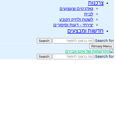
צרכנות
גאדג’טים וצעצועים
לבית
לשטח ולחיק הטבע
יצירתי – דעות וסיפורים
חדשות ומבצעים
Search for:
Search
Primary Menu
Search for:
Search