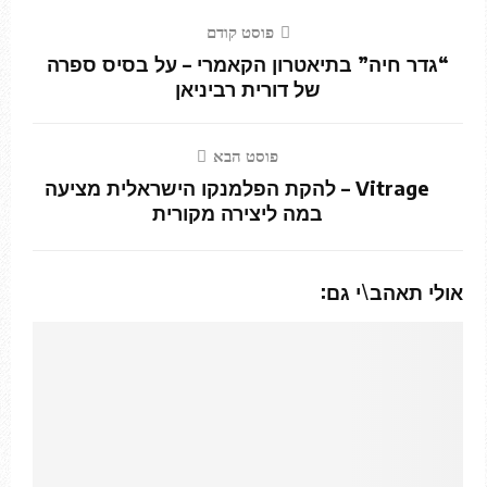
פוסט קודם
“גדר חיה” בתיאטרון הקאמרי – על בסיס ספרה
של דורית רביניאן
פוסט הבא
Vitrage – להקת הפלמנקו הישראלית מציעה
במה ליצירה מקורית
אולי תאהב\י גם: