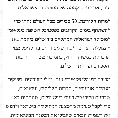
ועוד, את יופיה וקסמה של המוסיקה הישראלית.
למרות הקורונה: 50 בכירים מכל העולם נחתו כדי
להשתתף בימים הקרובים בפסטיבל חשיפה בינלאומי
למוסיקה ישראלית המתקיים בירושלים ביוזמת
בית
“הצוללת הצהובה” בירושלים והחטיבה לדיפלומטיה
תרבותית במשרד החוץ, בתמיכת משרד התרבות
והספורט ועיריית ירושלים.
מדובר במנהלי פסטיבלי ענק, בעלי מועדונים, מפיקים,
מנהלים אומנותיים, חברות תקליטים, עיתונאים,
שדרנים וציידי כישרונות בינלאומיים, שנוחתים כאן
כדי לקבל טעימה מהסצנה המוזיקלית בישראל ולחפש
את השמות הבאים שיובילו את הסצנה הבינלאומית.