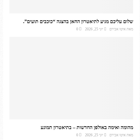
שלום עליכם מגיע לתיאטרון החאן בהצגה “כוכבים תועים”.
מאת
איטו אבירם
יוני 25, 2026
0
מהומה ואימה באולפן החדשות – בתיאטרון תמונע
מאת
איטו אבירם
יוני 25, 2026
0