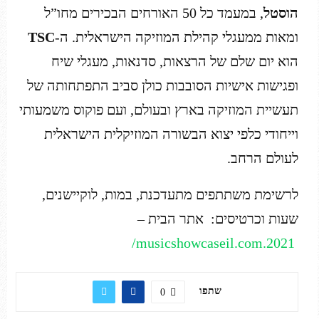
הוסטל
, במעמד כל 50 האורחים הבכירים מחו”ל
ומאות ממעגלי קהילת המוזיקה הישראלית. ה-
TSC
הוא יום שלם של הרצאות, סדנאות, מעגלי שיח
ופגישות אישיות הסובבות כולן סביב התפתחותה של
תעשיית המוזיקה בארץ ובעולם, ועם פוקוס משמעותי
וייחודי כלפי יצוא הבשורה המוזיקלית הישראלית
לעולם הרחב.
לרשימת משתתפים מתעדכנת, במות, לוקיישנים,
שעות וכרטיסים: אתר הבית –
2021.musicshowcaseil.com/
שתפו
0