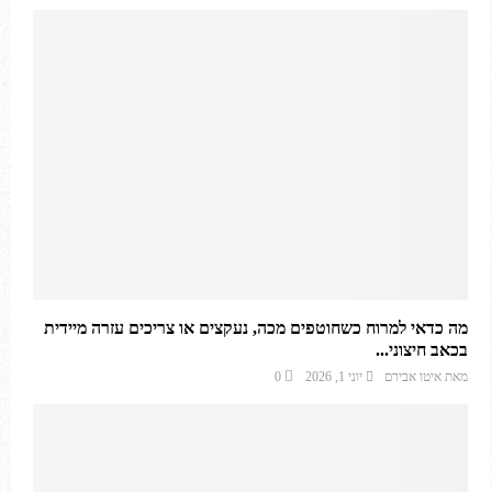
מה כדאי למרוח כשחוטפים מכה, נעקצים או צריכים עזרה מיידית
בכאב חיצוני...
מאת
איטו אבירם
יוני 1, 2026
0