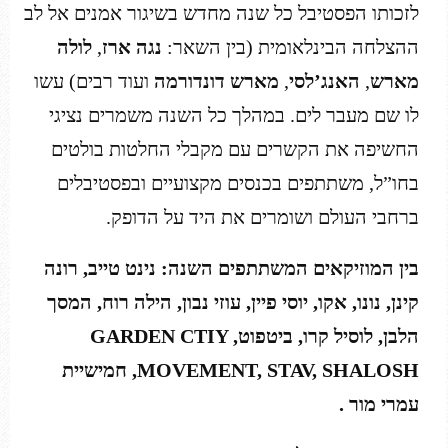
לזכותו הפסטיבל כל שנה מחדש בשיגור אמנים אל לב
ההצלחה הבינלאומית (בין השאר:
נגה ארז
,
לולה
מארש
,
האנג’לסי
,
מארש דונדורמה
ועוד רבים) עשו
לו שם מעבר לים. במהלך כל השנה משמרים נציגי
החשיפה את הקשרים עם מקבלי החלטות בולטים
בחו”ל, משתתפים בכנסים מקצועיים ובפסטיבלים
ברחבי העולם ושומרים את היד על הדופק.
בין המוזיקאים המשתתפים השנה: נינט טייב, רונה
קינן, נונו, אקו, יוסי פיין, עוזי נבון, הילה רוח, המסך
הלבן, לוסיל קרו, ביטפוט,
GARDEN CTIY
MOVEMENT, STAV, SHALOSH
, חמישיית
עמרי מור .