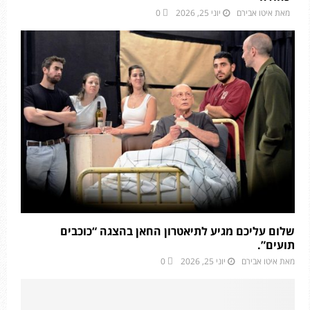
מאת
איטו אבירם
יוני 25, 2026
0
שלום עליכם מגיע לתיאטרון החאן בהצגה “כוכבים
תועים”.
מאת
איטו אבירם
יוני 25, 2026
0