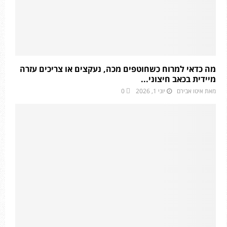
מה כדאי למרוח כשחוטפים מכה, נעקצים או צריכים עזרה
מיידית בכאב חיצוני...
מאת
איטו אבירם
יוני 1, 2026
0