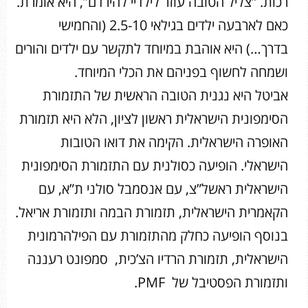
רכות. “צליל הטובה עוזר לילדיי להירדם”, היא אומרת.
כאם לארבעה ילדים בגילאי 2.5-10 (והחמישי
בדרך…) היא אוהבת במיוחד לתקשר עם ילדים והורים
ושמחה לחשוף בפניהם את הכלי המיוחד.
אביטל היא נגנית הטובה הראשית של התזמורת
הסימפונית הישראלית ראשון לציון, הלא היא תזמורת
האופרה הישראלית. הקימה את דואו הטובות
הישראלי. הופיעה כסולנית עם התזמורת הסימפונית
הישראלית ראשל”צ, עם אנסמבל סולני ת”א, עם
הקאמרית הישראלית, תזמורת הבמה ותזמורת אריאל.
בנוסף הופיעה כחלק מהתזמורת עם הפילהרמונית
הישראלית, תזמורת הרדיו הצ’כית, סמפונט רעננה
ותזמורת הפסטיבל של PMF.