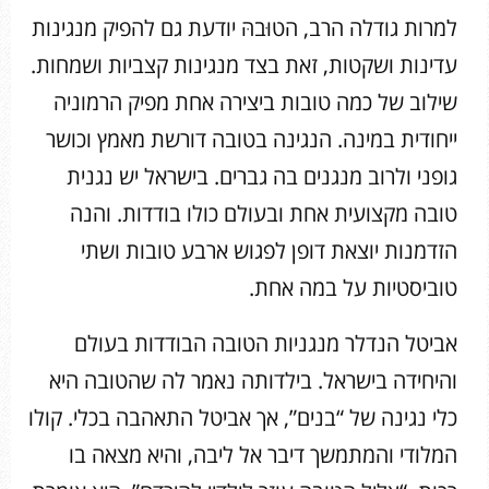
למרות גודלה הרב, הטוּבהּ יודעת גם להפיק מנגינות
עדינות ושקטות, זאת בצד מנגינות קצביות ושמחות.
שילוב של כמה טובות ביצירה אחת מפיק הרמוניה
ייחודית במינה. הנגינה בטובה דורשת מאמץ וכושר
גופני ולרוב מנגנים בה גברים. בישראל יש נגנית
טובה מקצועית אחת ובעולם כולו בודדות. והנה
הזדמנות יוצאת דופן לפגוש ארבע טובות ושתי
טוביסטיות על במה אחת.
אביטל הנדלר מנגניות הטובה הבודדות בעולם
והיחידה בישראל. בילדותה נאמר לה שהטובה היא
כלי נגינה של “בנים”, אך אביטל התאהבה בכלי. קולו
המלודי והמתמשך דיבר אל ליבה, והיא מצאה בו