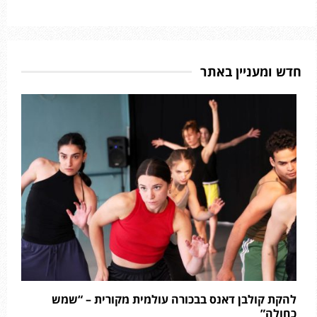
חדש ומעניין באתר
להקת קולבן דאנס בבכורה עולמית מקורית – “שמש
כחולה”