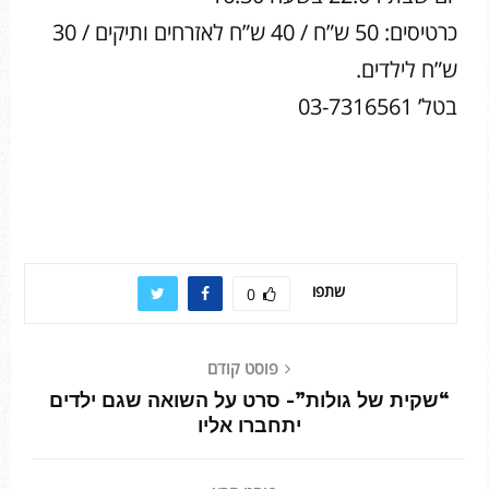
כרטיסים: 50 ש”ח / 40 ש”ח לאזרחים ותיקים / 30
ש”ח לילדים.
בטל’ 03-7316561
שתפו
0
פוסט קודם
“שקית של גולות”- סרט על השואה שגם ילדים
יתחברו אליו