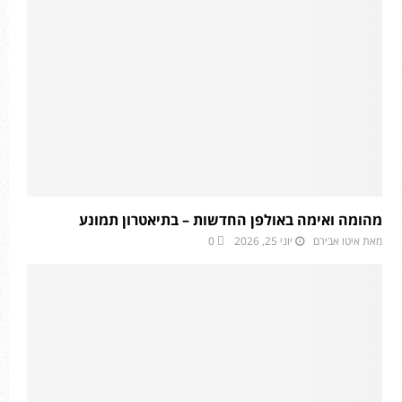
מהומה ואימה באולפן החדשות – בתיאטרון תמונע
מאת
איטו אבירם
יוני 25, 2026
0