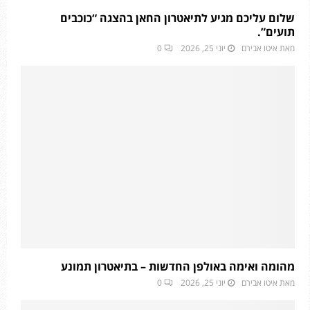
שלום עליכם מגיע לתיאטרון החאן בהצגה “כוכבים
תועים”.
מאת
איטו אבירם
יוני 25, 2026
0
מהומה ואימה באולפן החדשות – בתיאטרון תמונע
מאת
איטו אבירם
יוני 25, 2026
0