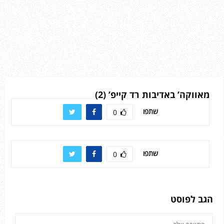
מאווקה’ באדיבות רד קייפ’ (2)
שתפו
0
שתפו
0
הגב לפוסט