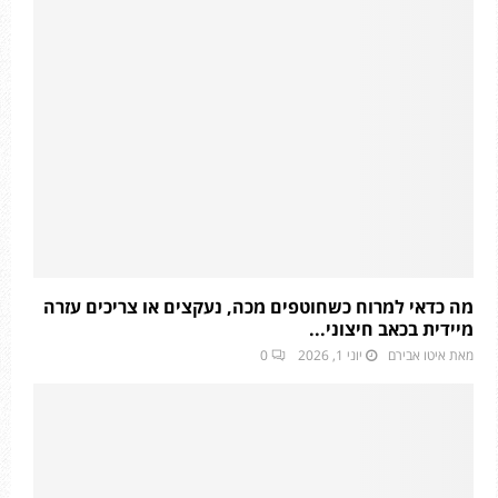
מה כדאי למרוח כשחוטפים מכה, נעקצים או צריכים עזרה
מיידית בכאב חיצוני...
מאת
איטו אבירם
יוני 1, 2026
0