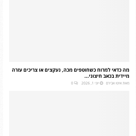
מה כדאי למרוח כשחוטפים מכה, נעקצים או צריכים עזרה
מיידית בכאב חיצוני...
מאת
איטו אבירם
יוני 1, 2026
0