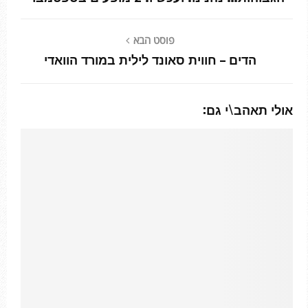
פוסט הבא
הדים – חווית סאונד לילית במורד הוואדי
אולי תאהב\י גם: