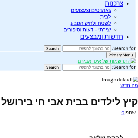
צרכנות
גאדג’טים וצעצועים
לבית
לשטח ולחיק הטבע
יצירתי – דעות וסיפורים
חדשות ומבצעים
Search for:
Search
Primary Menu
Search for:
Search
מה חדש
קיץ לילדים בבית אבי חי בירוש
שתפו
0