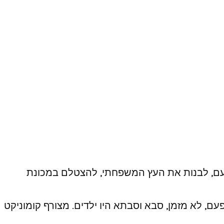
 פעם, לבנות את העץ המשפחתי, להצטלם במכונת
, לא מזמן, סבא וסבתא היו ילדים. מצורף קומוניקט