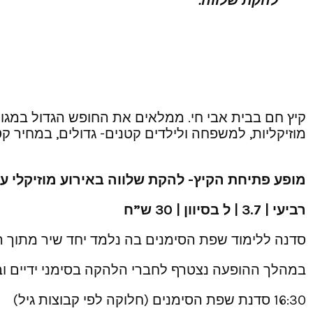
להקת שלווה.
קיץ חם בבית אבי חי. ממלאים את החופש הגדול במגוון 
מוזיקליות, למשפחה ולילדים קטנים- גדולים, במחיר קט
מופע פתיחת הקיץ- להקת שלווה באירוע מוזיקלי ע
רביעי | 3.7 | ל בסיוון | 30 ש”ח
סדנה ללימוד שפת הסימנים בה נלמד יחד שיר מתוך 
במהלך ההופעה נצטרף לחברי הלהקה בסימני ידיים ו
16:30 סדנת שפת הסימנים (חלוקה לפי קבוצות גיל)