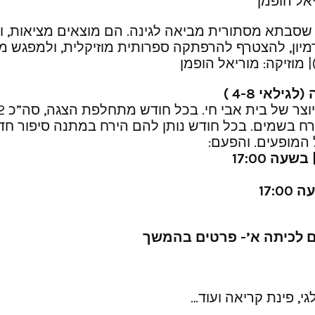
יאל הופמן
 שסבתא מסתורית מביאה לגינה. הם מוצאים מציאות, ו
ון, להצטרף להרפתקה ספרותית מוזיקלית, ולמפגש מי
 מוזיקה: מוריאל הופמן
רח בשמים. בכל חודש נותן להם הירח במתנה סיפור חד
 המופעים. והפעם:
ים לכיתה א’- פרטים בהמשך
גי, פינת קריאה ועוד…