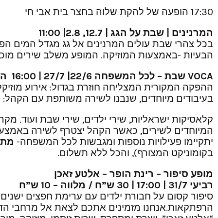
17:30 הופעה של להקת שלוה בחצר בית אבי חי
המרנינים | שבת על הגג | 12.7, 2.8| 11:00
בכל צהרי שבת עולים המרנינים אל גג מגדל המים הפל
הבעיות -באמצעות המוזיקה. המופע משלב שירים מוכרי
VOCA
שבת – לכל המשפחה 22/6| 27/7 | 16:00 הכניסה חופשית!
ההפקה המקורית המצליחה חוזרת בגדול: אירוע מוזיקל
בעיבודים מיוחדים, שנבנו לשירה משותפת עם הקהל:
המיוחדים לשירים, כאשר הקהל יצטרף לשירה באמצעות 
יתקיימו פעילויות נוספות ומגבשות לכל המשפחה-
מתח
בקומוניקט המצורף), והכל ללא תשלום.
מופע סיפור – רינת הופר – אלטע זאכן
רביעי 31/7 | 17:00 | 30 ש”ח / מלווה – 10 ש”ח
סיפור קסום על חבורת ילדים עם ערימת חפצים ישנים
הרפתקאות.אנחנו מזמינים אתכם לצאת אל מרחבי הדמי