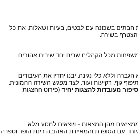
ת הבתים בשכונה עם לבטים, בעיות ושאלות, את כל
להצטרף בשירה.
. משפחות מכל הקהלים שרים יחד שירים אהובים
 את המשפחות במופע ווקלי ללא הגברה וללא כלי נגינה, יבנו יחדיו את העיבודים
וף גוף, רקיעות ועוד. לצד מפגש השירה ההמונית,
יפור מעובדות להצגות יחיד
(פירוט ההצגות
ממציאים מהן המצאות – ויוצאים למסע מלא
וחד עם הסופרת והמאיירת האהובה רינת הופר וספרה