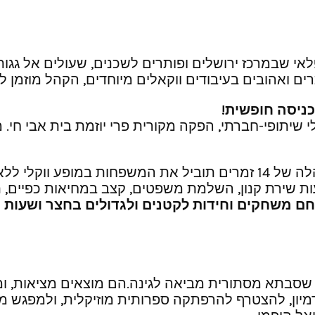
אי שבמרכז ירושלים ופותרים לשכנים, שעולים אל גגו
ם ואהובים בעיבודים ווקאלים מיוחדים, הקהל מוזמן 
י שיתופי-חברתי, הפקה מקורית פרי יוזמת בית אבי חי
קלאסיקות ישראליות, שירי ילדים, שירי שבת ועוד. מקהלה של 14 זמרים תוביל
שירת קנון, השלמת משפטים, קצב במחיאות כפיים, תיפ
ם משחקים וחידות לקטנים ולגדולים בחצר ושעות ס
 שסבתא מסתורית מביאה לגינה.הם מוצאים מציאות, ו
ון, להצטרף להרפתקה ספרותית מוזיקלית, ולמפגש מי