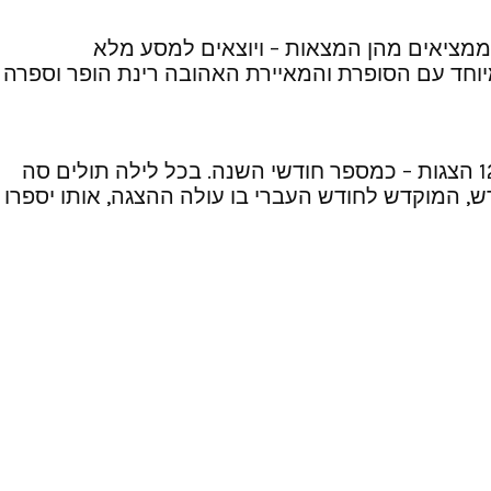
ממציאים מהן המצאות – ויוצאים למסע מלא
וחד עם הסופרת והמאיירת האהובה רינת הופר וספרה
סדרת הצגות ראשונה מסוגה שבנויה בפרקים, מבית היוצר של בית אבי חי. בכל חודש מתחלפת הצגה, סה”כ 12 הצגות – כמספר חודשי השנה. בכל לילה תולים סה
ש, המוקדש לחודש העברי בו עולה ההצגה, אותו יספרו