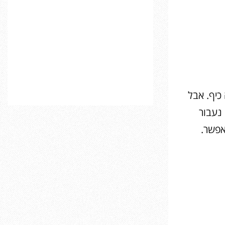
כיף. אבל
 נעבור
אפשר.