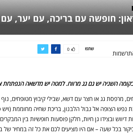
און: חופשה עם בריכה, עם יער, עם 
שתפו
0
התרשמות
בקומה השניה יש גם גג מרווח. למטה יש מדשאה הנפתחת א
ם, מרפסת גג או חצר עם דשא, שבילי קיבוץ מטופחים, נוף 
ת נפש הצופה אל גבול הלבנון, בריכת שחיה מחוממת (ויש ס
ות דיווש ובצידו גן חיות, חלקן פוסעות חופשיות בין המבקרים