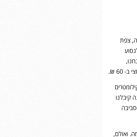
ה, צפת
נסוע
חנו,
60 ₪.
ילומטרים
ה קיבלנו
סביבה
. ואולם,