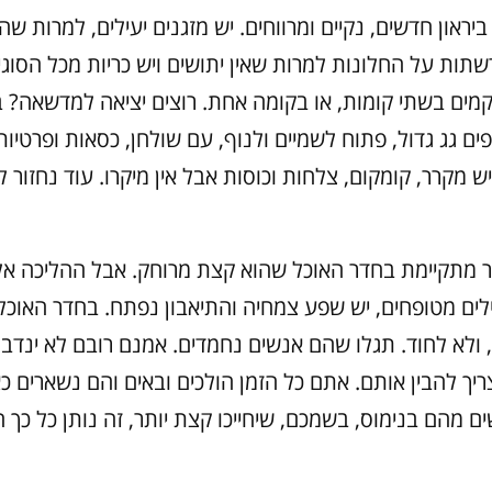
ביראון חדשים, נקיים ומרווחים. יש מזגנים יעילים, למרות ש
רשתות על החלונות למרות שאין יתושים ויש כריות מכל הסוגי
מים בשתי קומות, או בקומה אחת. רוצים יציאה למדשאה? ב
ם גג גדול, פתוח לשמיים ולנוף, עם שולחן, כסאות ופרטיות
ש מקרר, קומקום, צלחות וכוסות אבל אין מיקרו. עוד נחזור ל
 מתקיימת בחדר האוכל שהוא קצת מרוחק. אבל ההליכה אלי
לים מטופחים, יש שפע צמחיה והתיאבון נפתח. בחדר האוכל
 ולא לחוד. תגלו שהם אנשים נחמדים. אמנם רובם לא ינדבו 
צריך להבין אותם. אתם כל הזמן הולכים ובאים והם נשארים 
 מהם בנימוס, בשמכם, שיחייכו קצת יותר, זה נותן כל כך 