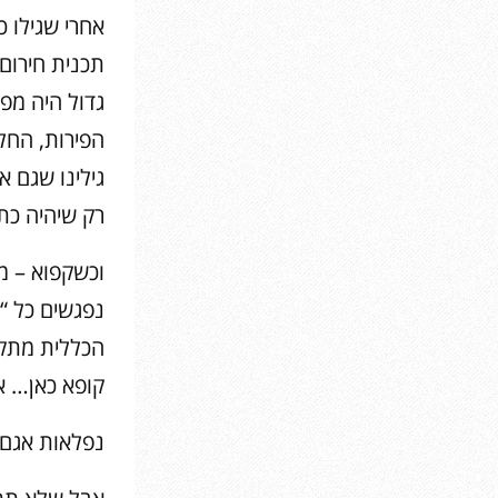
אחרי שגילו כ
תכנית חירום
גדול היה מפ
הפירות, החל
גילינו שגם א
רק שיהיה כת
וכשקפוא – מפ
נפגשים כל “
הכללית מתקבל
קופא כאן… אפ
נפלאות אגם 