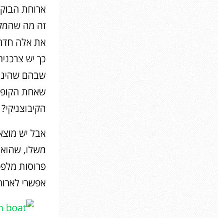
ארוחת הבוקר 
זה מה שהמקו
את אלה חדר 
כך יש צרכני
שבהם שהינו 
שאחת הקופאי
הקיבוצניקי?
אבל יש מוצא:
משלו, שהוא ח
פרוסות מלפפו
אפשרי לארוח