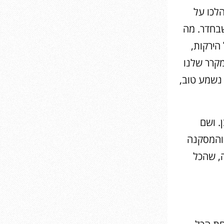
הלכו על
שבחדר. מה
הירקות,
מקרר שלנו
 נשמע טוב,
. ושם
 והמסקנה
ה, שהכל