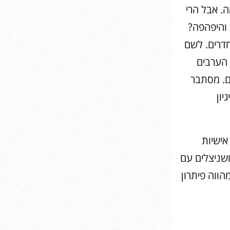
ה. אבל הרי
 והיפהפה?
חדרים. לשם
 הערבים
ם. מסתבר
יון
אישיות
ושניצלים עם
הווה פיתרון