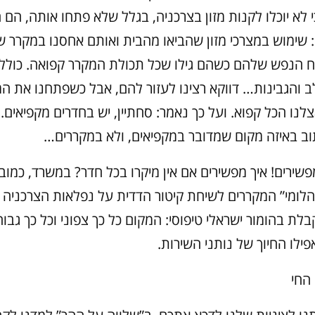
י לא יוכלו לקנות מזון בצרכניה, בגלל שלא פתחו אותה, הם 
: שימוש במצרכי מזון שהביאו מהבית ואותם אחסנו במקרר 
ח הנפש שלהם כשהם גילו שכל תכולת המקרר קפואה. כולל 
ב והגבינות… דווקא רצינו לעזור להם, אבל כשפתחנו את ה
צלנו הכל קפוא. ועל כך נאמר: סחתיין, יש בחדרים מקפיאים.
וב באיזה מקום שמדובר במקפיאים, ולא במקררים…
שירים! איך מפשירים אם אין מיקרו בכל חדר? במשרד, כמובן
הלומי” המקררים לשיחת קיטור הדדית על נפלאות הצרכניה
ת בהומור ישראלי טיפוסי: המקום כל כך צפוני וכל כך גבו
ילו החיוך של נותני השירות.
החי