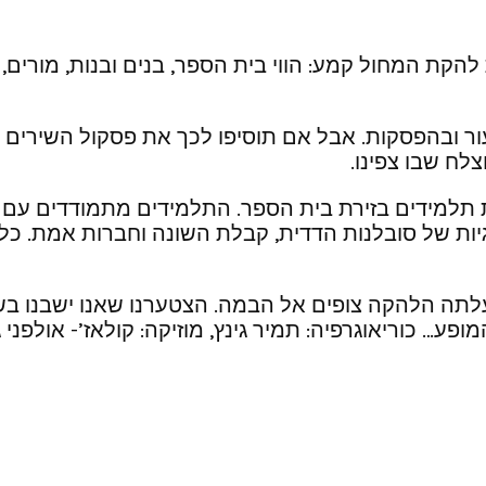
הקת המחול קמע: הווי בית הספר, בנים ובנות, מורים,
ר ובהפסקות. אבל אם תוסיפו לכך את פסקול השירים ה
לח שבו צפינו.
מידים בזירת בית הספר. התלמידים מתמודדים עם חווי
יות של סובלנות הדדית, קבלת השונה וחברות אמת. כל
לתה הלהקה צופים אל הבמה. הצטערנו שאנו ישבנו בשור
ע… כוריאוגרפיה: תמיר גינץ, מוזיקה: קולאז’- אולפני 