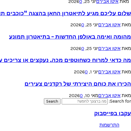
מאת
איטו אבירם
יוני 25, 2026
0
שלום עליכם מגיע לתיאטרון החאן בהצגה “כוכבים תו
מאת
איטו אבירם
יוני 25, 2026
0
מהומה ואימה באולפן החדשות – בתיאטרון תמונע
מאת
איטו אבירם
יוני 25, 2026
0
מה כדאי למרוח כשחוטפים מכה, נעקצים או צריכים עזר
מאת
איטו אבירם
יוני 1, 2026
0
הכירו את כוחם היצירתי של רקדנים צעירים
מאת
איטו אבירם
מאי 10, 2026
0
Search for:
Search
עקבו בפייסבוק
התרשמות