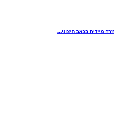
ה מיידית בכאב חיצוני...