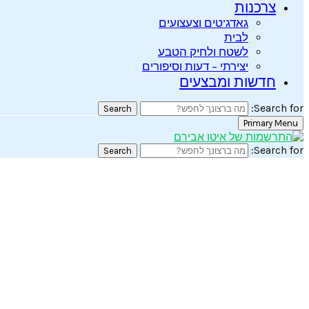
צרכנות
גאדג’טים וצעצועים
לבית
לשטח ולחיק הטבע
יצירתי – דעות וסיפורים
חדשות ומבצעים
Search for:
Search
Primary Menu
Search for:
Search