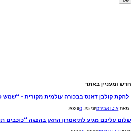
חדש ומעניין באתר
להקת קולבן דאנס בבכורה עולמית מקורית – “שמש כ
מאת
איטו אבירם
יוני 25, 2026
0
שלום עליכם מגיע לתיאטרון החאן בהצגה “כוכבים תו