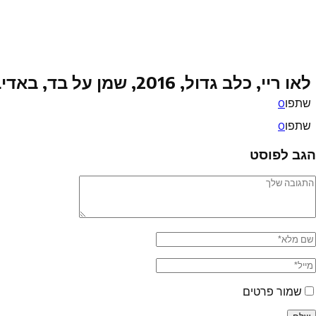
לאו ריי, כלב גדול, 2016, שמן על בד, באדיבות אוסף האמן להדפסה, 100X80 סמ
שתפו
0
שתפו
0
הגב לפוסט
שמור פרטים