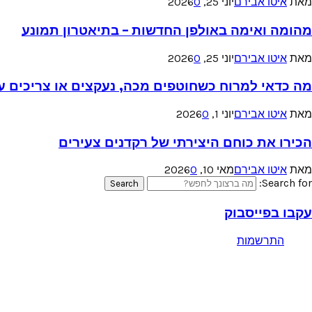
מאת
איטו אבירם
יוני 25, 2026
0
מהומה ואימה באולפן החדשות – בתיאטרון תמונע
מאת
איטו אבירם
יוני 25, 2026
0
מה כדאי למרוח כשחוטפים מכה, נעקצים או צריכים עזר
מאת
איטו אבירם
יוני 1, 2026
0
הכירו את כוחם היצירתי של רקדנים צעירים
מאת
איטו אבירם
מאי 10, 2026
0
Search for:
Search
עקבו בפייסבוק
התרשמות