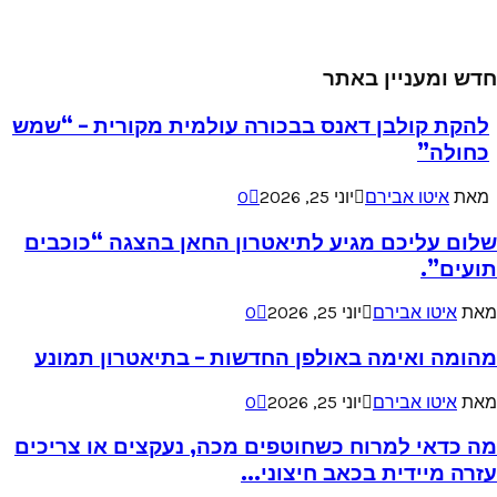
חדש ומעניין באתר
להקת קולבן דאנס בבכורה עולמית מקורית – “שמש
כחולה”
מאת
איטו אבירם
יוני 25, 2026
0
שלום עליכם מגיע לתיאטרון החאן בהצגה “כוכבים
תועים”.
מאת
איטו אבירם
יוני 25, 2026
0
מהומה ואימה באולפן החדשות – בתיאטרון תמונע
מאת
איטו אבירם
יוני 25, 2026
0
מה כדאי למרוח כשחוטפים מכה, נעקצים או צריכים
עזרה מיידית בכאב חיצוני...