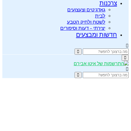
צרכנות
גאדג’טים וצעצועים
לבית
לשטח ולחיק הטבע
יצירתי – דעות וסיפורים
חדשות ומבצעים
Search
Search
for:
Primary
Menu
Search
Search
for: