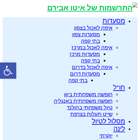
מסעדות
איפה לאכול בצפון
מסעדות צפון
בתי קפה
איפה לאכול במרכז
מסעדות מרכז
בתי קפה
פתח סרגל
איפה לאכול בדרום
מסעדות דרום
בתי קפה
חו”ל
חופשה משפחתית ביוון
חופשה משפחתית באנגליה
טיול משפחתי בהולנד
שייט תעלות בצרפת
מסלול לטיול
לינה
יוקרתי