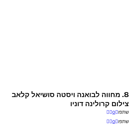
8. מחווה לבואנה ויסטה סושיאל קלאב
צילום קרולינה דוניו
שתפו
0
שתפו
0