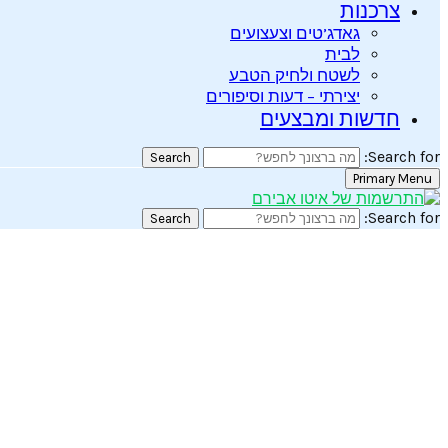
צרכנות
גאדג’טים וצעצועים
לבית
לשטח ולחיק הטבע
יצירתי – דעות וסיפורים
חדשות ומבצעים
Search for:
Search
Primary Menu
Search for:
Search