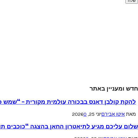
חדש ומעניין באתר
להקת קולבן דאנס בבכורה עולמית מקורית – “שמש כ
מאת
איטו אבירם
יוני 25, 2026
0
שלום עליכם מגיע לתיאטרון החאן בהצגה “כוכבים תו