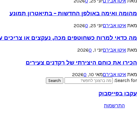
מאת
איטו אבירם
יוני 25, 2026
0
מהומה ואימה באולפן החדשות – בתיאטרון תמונע
מאת
איטו אבירם
יוני 25, 2026
0
מה כדאי למרוח כשחוטפים מכה, נעקצים או צריכים עזר
מאת
איטו אבירם
יוני 1, 2026
0
הכירו את כוחם היצירתי של רקדנים צעירים
מאת
איטו אבירם
מאי 10, 2026
0
Search for:
Search
עקבו בפייסבוק
התרשמות