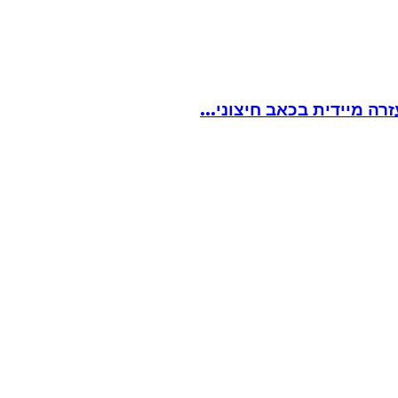
ה מיידית בכאב חיצוני...