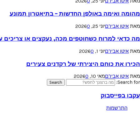
מאת
איטו אבירם
יוני 25, 2026
0
מהומה ואימה באולפן החדשות – בתיאטרון תמונע
מאת
איטו אבירם
יוני 25, 2026
0
מה כדאי למרוח כשחוטפים מכה, נעקצים או צריכים עזר
מאת
איטו אבירם
יוני 1, 2026
0
הכירו את כוחם היצירתי של רקדנים צעירים
מאת
איטו אבירם
מאי 10, 2026
0
Search for:
Search
עקבו בפייסבוק
התרשמות