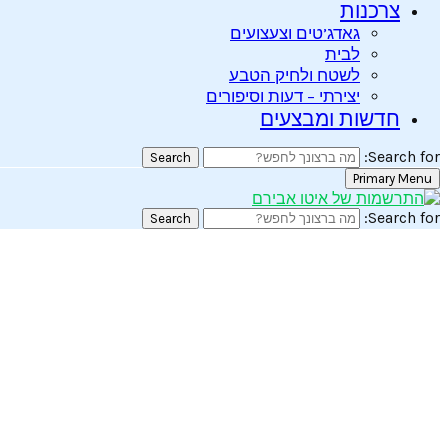
צרכנות
גאדג’טים וצעצועים
לבית
לשטח ולחיק הטבע
יצירתי – דעות וסיפורים
חדשות ומבצעים
Search for:
Search
Primary Menu
Search for:
Search