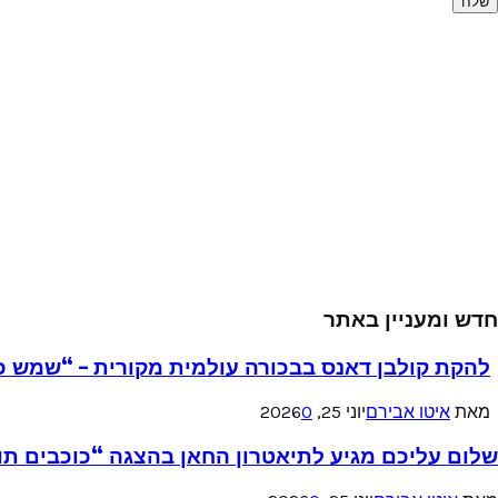
חדש ומעניין באתר
להקת קולבן דאנס בבכורה עולמית מקורית – “שמש כ
מאת
איטו אבירם
יוני 25, 2026
0
שלום עליכם מגיע לתיאטרון החאן בהצגה “כוכבים תו