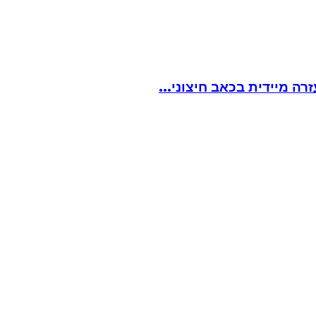
ה מיידית בכאב חיצוני...