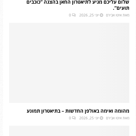
שלום עליכם מגיע לתיאטרון החאן בהצגה “כוכבים
תועים”.
מאת
איטו אבירם
יוני 25, 2026
0
מהומה ואימה באולפן החדשות – בתיאטרון תמונע
מאת
איטו אבירם
יוני 25, 2026
0