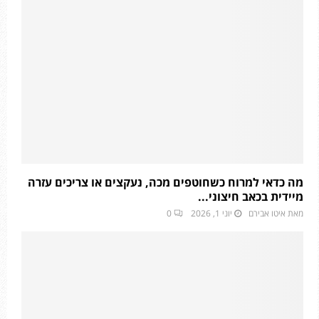
מה כדאי למרוח כשחוטפים מכה, נעקצים או צריכים עזרה
מיידית בכאב חיצוני...
מאת
איטו אבירם
יוני 1, 2026
0