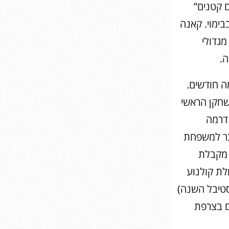
 קטנים”
בימוי. קאנה
גדולי
ה.
ה חודשים.
שחקן הראשי
 דרמה
ובר למשפחת
 מקבלת
לת קולנוע
סטיבל השנה)
ים בצרפת