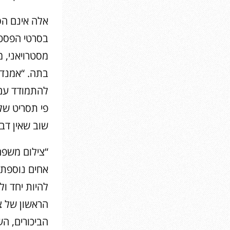
אלה אינם הס
בסרטי הפסטיב
מסטרויאני, 
פי תסריט של
שוב שאין דב
“צילום משפח
אחים נוספת,
להיות יחד ו
הראשון של צ
הביכורים, הש