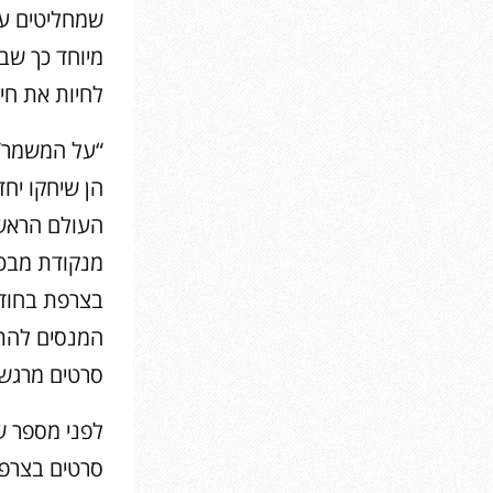
שמחליטים על 
מיוחד כך שבמ
לחיות את חי
“על המשמר” 
הן שיחקו יח
העולם הראשו
מנקודת מבטן
בצרפת בחודשי
המנסים להתמ
סרטים מרגשי
לפני מספר ש
סרטים בצרפת