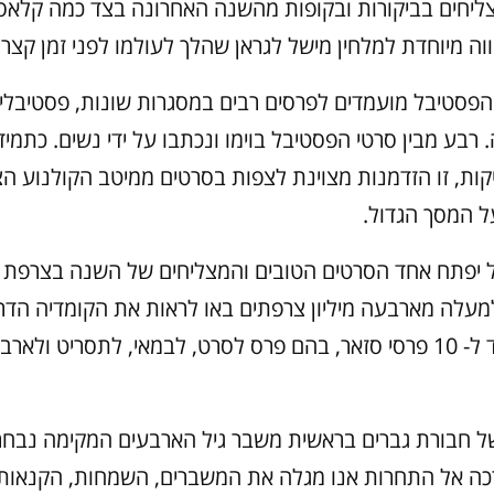
צליחים בביקורות ובקופות מהשנה האחרונה בצד כמה קלאס
ה מיוחדת למלחין מישל לגראן שהלך לעולמו לפני זמן קצר.
הפסטיבל מועמדים לפרסים רבים במסגרות שונות, פסטיבלים
 רבע מבין סרטי הפסטיבל בוימו ונכתבו על ידי נשים. כתמיד
ות, זו הזדמנות מצוינת לצפות בסרטים ממיטב הקולנוע הצ
 המסך הגדול.
יפתח אחד הסרטים הטובים והמצליחים של השנה בצרפת “
למעלה מארבעה מיליון צרפתים באו לראות את הקומדיה הדרמ
הסרט מועמד ל- 10 פרסי סזאר, בהם פרס לסרט, לבמאי, לתסריט ולא
של חבורת גברים בראשית משבר גיל הארבעים המקימה נבח
רכה אל התחרות אנו מגלה את המשברים, השמחות, הקנאות