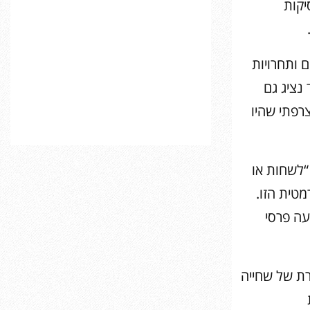
יקות
 ותחרויות
 נציג גם
רפתי שהיו
לשחות או
טית הזו.
רבעה פרסי
רת של שחייה