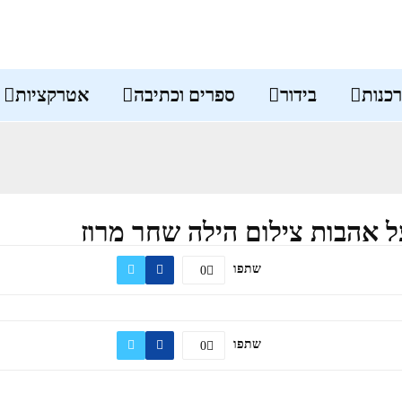
כנות
בידור
ספרים וכתיבה
אטרקציות
 אהבות צילום הילה שחר מרוז
שתפו
0
שתפו
0