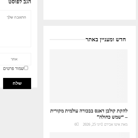
הגב לפוסט
חדש ומעניין באתר
שמור פרטים
להקת קולבן דאנס בבכורה עולמית מקורית
– “שמש כחולה”
מאת
איטו אבירם
יוני 25, 2026
0