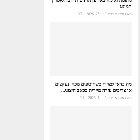
מהומה ואימה באולפן החדשות – בתיאטרון
תמונע
מאת
איטו אבירם
יוני 25, 2026
0
מה כדאי למרוח כשחוטפים מכה, נעקצים
או צריכים עזרה מיידית בכאב חיצוני...
מאת
איטו אבירם
יוני 1, 2026
0