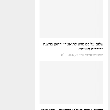
שלום עליכם מגיע לתיאטרון החאן בהצגה
“כוכבים תועים”.
מאת
איטו אבירם
יוני 25, 2026
0