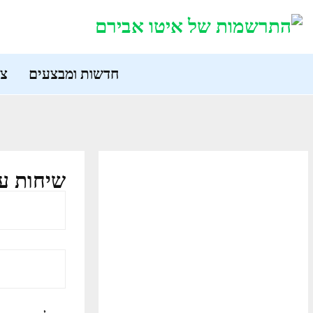
חדשות ומבצעים
צר
שיחות על