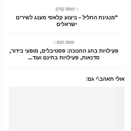
פוסט קודם
“מנגינת החליל – ביצוע קלאסי מענג לשירים
ישראלים
פוסט הבא
פעילויות בחג החנוכה: פסטיבלים, מופעי בידור,
סדנאות, פעילויות בחינם ועוד…
אולי תאהב\י גם: