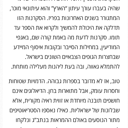
שהיה בעברו עורך עיתון “הארץ” והוא עיתונאי מוכר,
המתגורר בשנים האחרונות בפריז. הסקרנות הזו
תדלקה את היכולת להמשיך ולקרוא את הספר עד
תומו. סקרנות לדעת מה באמת קורה שם, באגפי
המודיעין, במחילות הסייבר ובקובות איסוף המיידע
שבחצרות הגופים הצבאיים השונים בישראל.
להתמלא גאווה, ובה בעת ליהנות מעלילה מותחת.
טוב, אז לא מדובר בספרות גבוהה. הדמויות שטוחות
וחסרות עומק, אבל מתוארות בחן. הדיאלוגים אינם
חושפים תובנה מיוחדת או זווית ראיה מקורית, אלא
שבלונות של ישראליות. כאילו נאספו הסטריאוטיפים
מתור הנוסעים באולם ההמראות בנתב”ג ונלקחו