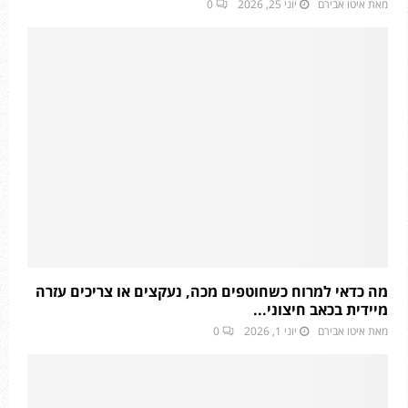
מאת
איטו אבירם
יוני 25, 2026
0
מה כדאי למרוח כשחוטפים מכה, נעקצים או צריכים עזרה
מיידית בכאב חיצוני...
מאת
איטו אבירם
יוני 1, 2026
0