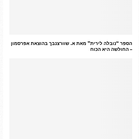
הספר “נובלה לירית” מאת א. שוורצנבך בהוצאת אפרסמון
– החולשה היא הכוח