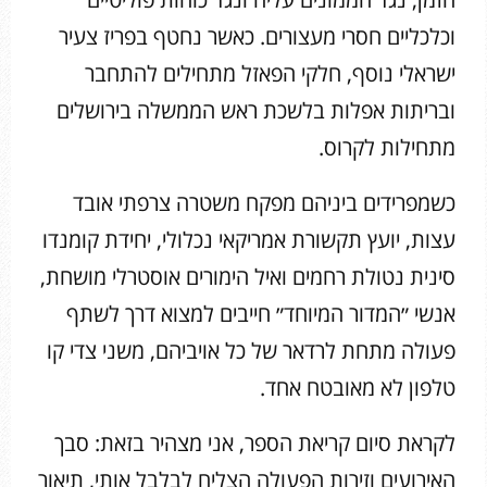
וכלכליים חסרי מעצורים. כאשר נחטף בפריז צעיר
ישראלי נוסף, חלקי הפאזל מתחילים להתחבר
ובריתות אפלות בלשכת ראש הממשלה בירושלים
מתחילות לקרוס.
כשמפרידים ביניהם מפקח משטרה צרפתי אובד
עצות, יועץ תקשורת אמריקאי נכלולי, יחידת קומנדו
סינית נטולת רחמים ואיל הימורים אוסטרלי מושחת,
אנשי ״המדור המיוחד״ חייבים למצוא דרך לשתף
פעולה מתחת לרדאר של כל אויביהם, משני צדי קו
טלפון לא מאובטח אחד.
לקראת סיום קריאת הספר, אני מצהיר בזאת: סבך
האירועים וזירות הפעולה הצליח לבלבל אותי, תיאור