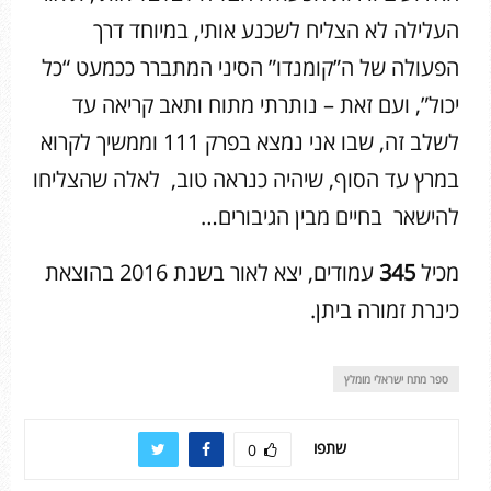
העלילה לא הצליח לשכנע אותי, במיוחד דרך
הפעולה של ה”קומנדו” הסיני המתברר ככמעט “כל
יכול”, ועם זאת – נותרתי מתוח ותאב קריאה עד
לשלב זה, שבו אני נמצא בפרק 111 וממשיך לקרוא
במרץ עד הסוף, שיהיה כנראה טוב, לאלה שהצליחו
להישאר בחיים מבין הגיבורים…
מכיל
345
עמודים, יצא לאור בשנת 2016 בהוצאת
כינרת זמורה ביתן.
ספר מתח ישראלי מומלץ
שתפו
0