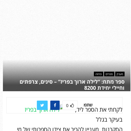
מעניין
ספרים
פרוזה
ספר מתח: “לילה ארוך בפריז” – סינים, צרפתים
וחיילי יחידת 8200
שתפו
0
לקחתי את הספר ליד,
בעיקר בגלל
הסקרנות. מעניין להכיר את צידו הספרותי של מי