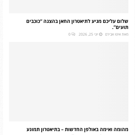
שלום עליכם מגיע לתיאטרון החאן בהצגה “כוכבים
תועים”.
מאת
איטו אבירם
יוני 25, 2026
0
מהומה ואימה באולפן החדשות – בתיאטרון תמונע