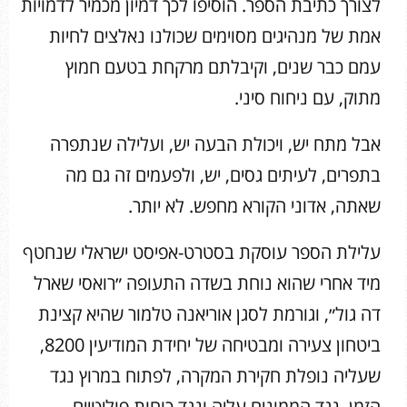
לצורך כתיבת הספר. הוסיפו לכך דמיון מכמיר לדמויות
אמת של מנהיגים מסוימים שכולנו נאלצים לחיות
עמם כבר שנים, וקיבלתם מרקחת בטעם חמוץ
מתוק, עם ניחוח סיני.
אבל מתח יש, ויכולת הבעה יש, ועלילה שנתפרה
בתפרים, לעיתים גסים, יש, ולפעמים זה גם מה
שאתה, אדוני הקורא מחפש. לא יותר.
עלילת הספר עוסקת בסטרט-אפיסט ישראלי שנחטף
מיד אחרי שהוא נוחת בשדה התעופה ״רואסי שארל
דה גול״, וגורמת לסגן אוריאנה טלמור שהיא קצינת
ביטחון צעירה ומבטיחה של יחידת המודיעין 8200,
שעליה נופלת חקירת המקרה, לפתוח במרוץ נגד
הזמן, נגד הממונים עליה ונגד כוחות פוליטיים