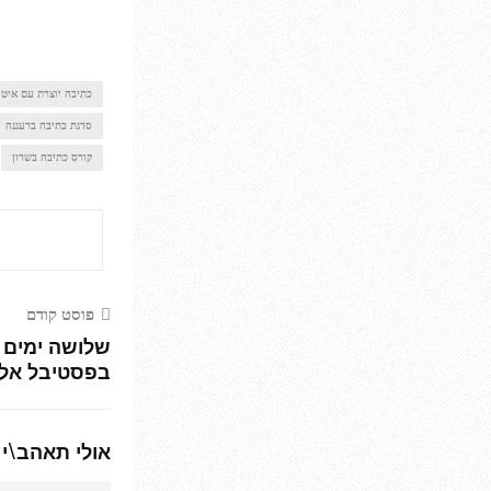
כתיבה יוצרת עם איטו
סדנת כתיבה ברעננה
קורס כתיבה בשרון
פוסט קודם
שלושה ימים 
בפסטיבל אלמ
אולי תאהב\י 