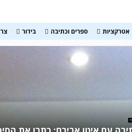
אטרקציות
ספרים וכתיבה
בידור
צרכ
ה
יבה עם איטו אבירם: כתבו את הסיפ