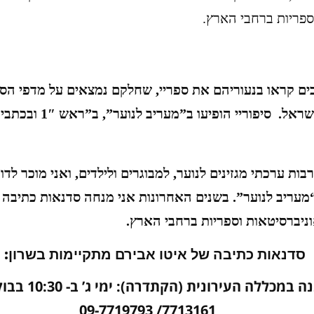
פריות ברחבי הארץ.
בים קראו בנעוריהם את ספריי, שחלקם נמצאים על מדפי הס
הציבוריות בישראל. סיפוריי הופי
ות ערכתי מגזינים לנוער, למבוגרים ולילדים, ואני מוכר לדו
“מעריב לנוער”. בשנים האחרונות אני מנחה סדנאות כתיבה 
ניברסיטאות וספריות ברחבי הארץ
.
סדנאות כתיבה של איטו אבירם מתקיימות בשרון
:
נה
7713161/ 09-7719793