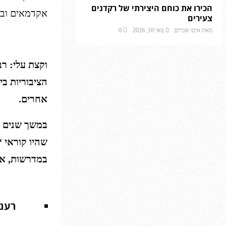
הכירו את כוחם היצירתי של רקדנים
אקדמאים ובס
צעירים
מאת
איטו אבירם
מאי 10, 2026
0
וקצת עלי: ר
אחרים.
במשך שנים רב
שהיו קוראי 
במדרשות, או
רענ