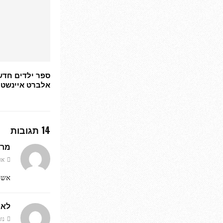
ספר ילדים חדש
אלברט איינשטיי
14 תגובות
מרג
אוקטוב
אשמ
לאה
נובמבר 