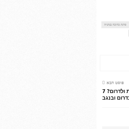
סדנת כתיבה בנתניה
פוסט הבא
איפה לאכול בדרך לאילת ולדרום? 7
רום ובנגב