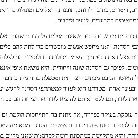
ם, דימויים, כתיבה לרוחב, תובנות, דיאלוגים ומונולוגים וז’א
תאימים למבוגרים, לנוער ולילדים.
ם כותבים מוכשרים רבים שאינם מעלים על דעתם שהם כאלה”,
י הסדנה. “אני מחפש אנשים מוכשרים כדי לתת להם כלים 
נות אצלם את הביטחון העצמי ביכולותיהם ולסייע להם לצלוח
ים. לפיכך גם הסדנה שונה וייחודית: היא נושאת אופי אינטי
 האושר הנובע מכתיבה יצירתית ומטפלת בתחומי הכתיבה ה
ובעונה אחת. מטרתנו היא לעזור למשתתפי הסדנה להגיש יצי
ות לאור, וגם ללמד אותם להוציא לאור את יצירותיהם בכוח
 עוסקת בעיקר בפרוזה, אך ניתנת בה התייחסות הולמת גם 
ם ולכתיבת ביוגרפיה וזיכרונות אישיים. הסדנה מתאימה למת
ותר, והיא מתקיימת במתכונת דומה לסדנאות שאני מקיים במ