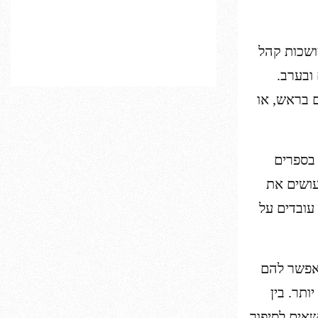
ושכות קהל
ובערב.
 בראש, או
בספרים
עושים את
עובדים על
אפשר להם
תר. בין
שאים לסיפור