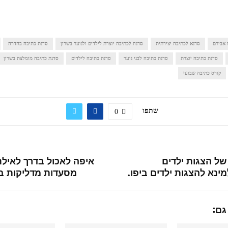
 אבירם
סדנא לכתיבה יצירתית
סדנה לכתיבה יוצרת לילדים ולנוער בשרון
סדנת כתיבה בחדרה
סדנת כתיבה יוצרת
סדנת כתיבה לבני נוער
סדנת כתיבה לילדים
סדנת כתיבה מומלצת בשרון
קורס כתיבה שבועי
שתפו
0
של הצגות ילדים
ינא להצגות ילדים ביפו.
מסעדות מדליקות בד
גם: