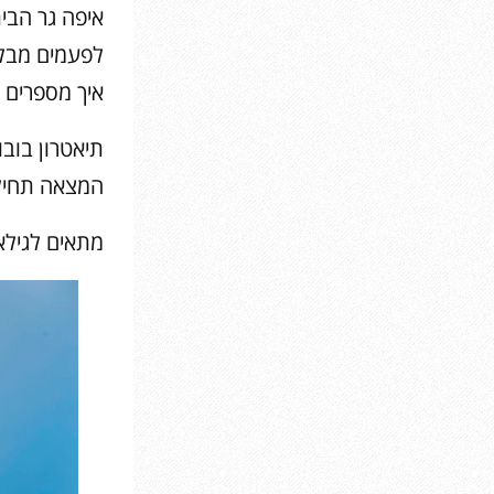
איפה גר הבית
לפעמים מבלב
איך מספרים ס
תיאטרון בובו
המצאה תחי
מתאים לגילאי 4