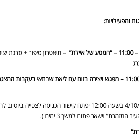
ת והפעילויות
:
– תיאטרון סיפור + סדנת יציר
רג
שני 5.10 – 11:00 – מפגש ויצירה בזום עם ליאת שבתאי בעקבות ההצ
(בראשון, 4/10/20 בשעה 12:00 יפתח קישור הכניסה לצפייה ביוטיוב
 המזמרת” וישאר פתוח למשך 3 ימים ).
ת”