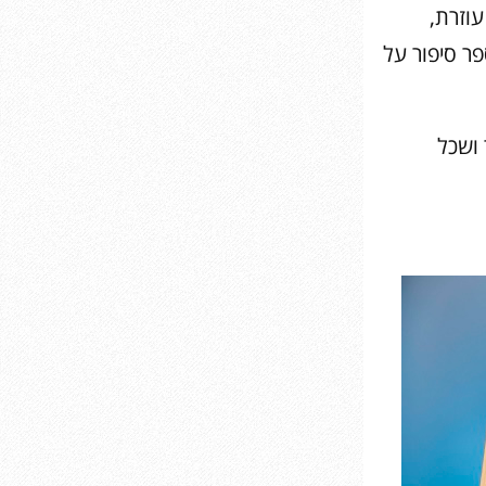
עוזרת,
ר סיפור על
 ושכל