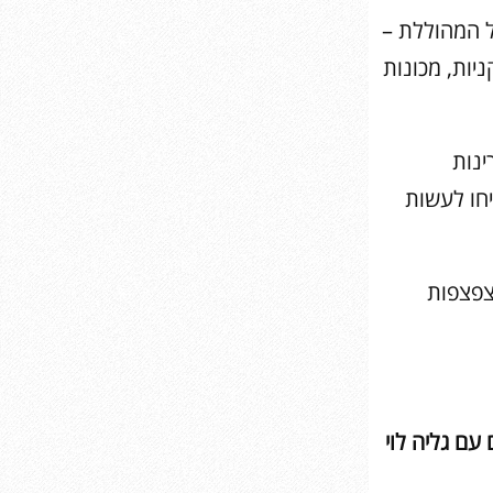
ל המהוללת –
יות, מכונות
ינות
יחו לעשות
צפצפות
זום עם גליה לוי