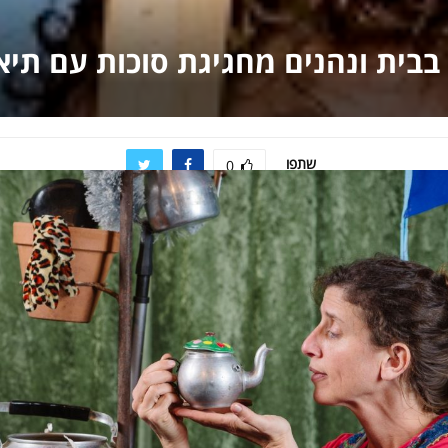
בבית ונהנים מחגיגת סוכות עם תיא
שתפו
0