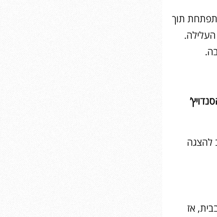
מתפתחת תוך
העלילה.
ה.
הסנדויץ’
ביוטיוב להצגה
בית, אז