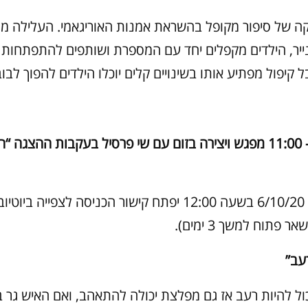
קה של סיפור מקופל בהשראת אמנות האוריגאמי. העלילה 
הנייר, הילדים מקפלים יחד עם המספרת ושותפים להתפתחות 
קיפול מפתיע אותו בשינויים קלים יוכלו הילדים להפוך לבוב
רביעי 7.10 – 11:00 מפגש ויצירה בזום עם שי פרסיל בעקבות ההצגה “
(ביום שלישי, 6/10/20 בשעה 12:00 יפתח קישור הכניסה לצפייה 
פתוח למשך 3 ימים).
רעב”
כול להיות רעב אז גם מפלצת יכולה להתאהב, ואם האיש גר ב