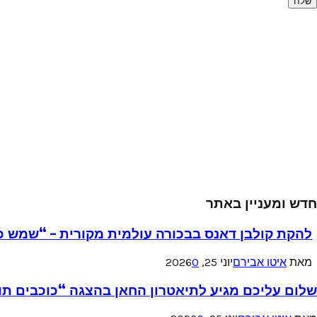
חדש ומעניין באתר
להקת קולבן דאנס בבכורה עולמית מקורית – “שמש כ
מאת
איטו אבירם
יוני 25, 2026
0
שלום עליכם מגיע לתיאטרון החאן בהצגה “כוכבים תו