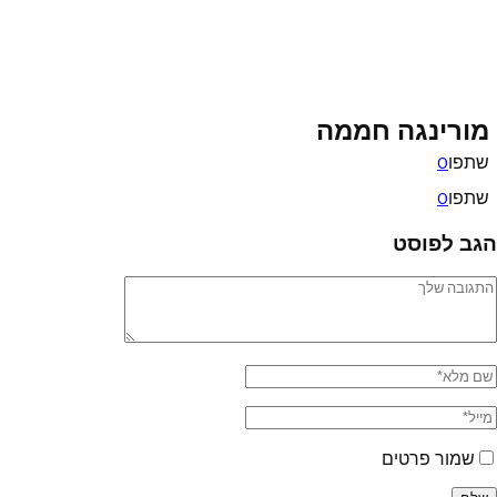
מורינגה חממה
שתפו
0
שתפו
0
הגב לפוסט
שמור פרטים