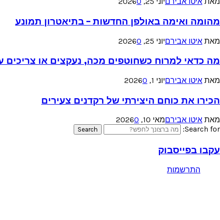
מאת
איטו אבירם
יוני 25, 2026
0
מהומה ואימה באולפן החדשות – בתיאטרון תמונע
מאת
איטו אבירם
יוני 25, 2026
0
מה כדאי למרוח כשחוטפים מכה, נעקצים או צריכים עזר
מאת
איטו אבירם
יוני 1, 2026
0
הכירו את כוחם היצירתי של רקדנים צעירים
מאת
איטו אבירם
מאי 10, 2026
0
Search for:
Search
עקבו בפייסבוק
התרשמות