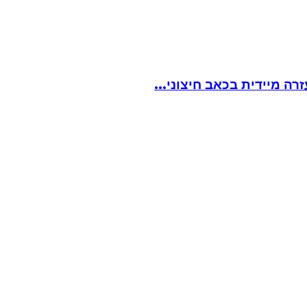
ה מיידית בכאב חיצוני...