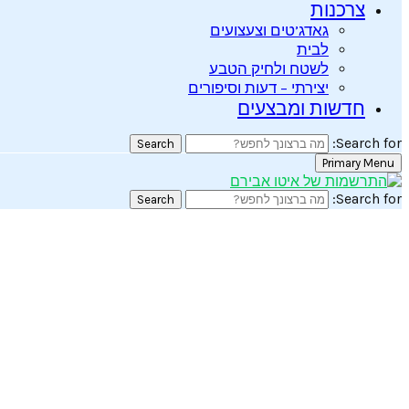
צרכנות
גאדג’טים וצעצועים
לבית
לשטח ולחיק הטבע
יצירתי – דעות וסיפורים
חדשות ומבצעים
Search for:
Search
Primary Menu
Search for:
Search