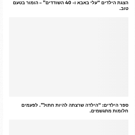
הצגת הילדים “עלי באבא ו- 40 השודדים” – הומור בטעם
טוב.
ספר הילדים: “הילדה שרצתה להיות חתול”. לפעמים
חלומות מתגשמים.