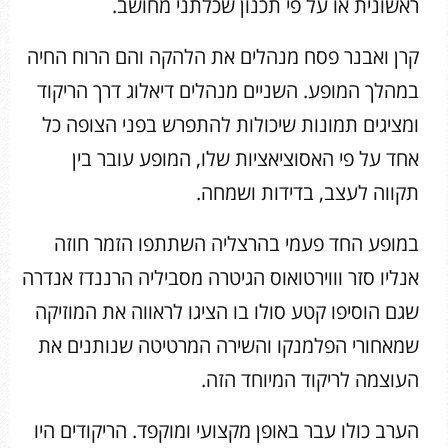
ראשונית או על פי תכנון שכלתני מחושב.
קרן ואבנר פסח מנהלים את הלהקה והם הרוח החיה
במהלך המופע. השניים מנהלים דיאלוג דרך הריקוד
ומציגים תמונות שיכולות להתפרש בפני הצופה כל
אחד על פי האסוציאציות שלו, המופע עובר בין
תקווה לעצב, בדידות ושמחה.
במופע החד פעמי בהרצליה השתתפו הזמר חוזה
אנליו סזר וווירטואוס הגיטרה מסביליה הרננדז אנדרה
שגם הוסיפו קטע סולו בו הציגו לראווה את המוזיקה
שמאחורי הפלמנקו והשירה המרטיטה שנותנים את
העוצמה לריקוד המיוחד הזה.
הערב כולו עבר באופן מקצועי ומוקפד. הריקודים היו