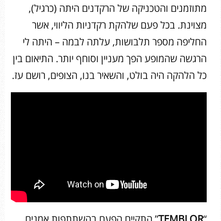
מתוזמנים והטכניקה של הרקדנים היתה (כרגיל),
מצוינת. בכל פעם שלהקת רקדניות הליווי, אשר
החליפה מספר תלבושות, עלתה לבמה – היתה לי
הרגשה שהמופע הפך מעניין וסוחף יותר. התיאום בין
כל הלהקה היה בולט, והשאיר בנו, הצופים, רושם עז.
“
TEMBLOR
” התקיים הפעם בהשתתפות אמנים