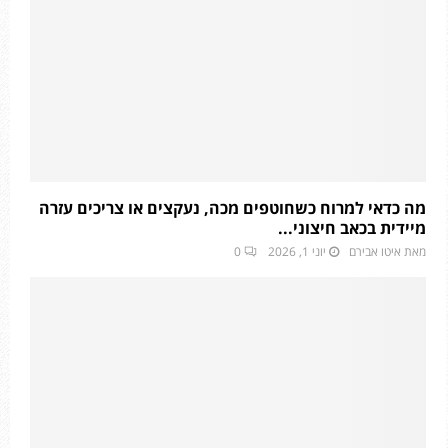
מה כדאי למרוח כשחוטפים מכה, נעקצים או צריכים עזרה
מיידית בכאב חיצוני...
מאת
איטו אבירם
יוני 1, 2026
0