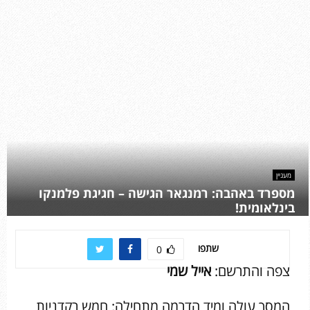
מעניין
מספרד באהבה: רמנגאר הגישה – חגיגת פלמנקו
בינלאומית!
שתפו
0
צפה והתרשם:
אייל שמי
המסך עולה ומיד הדרמה מתחילה: חמש רקדניות