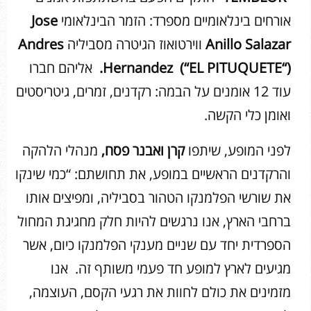
אורחים בינלאומיים מספרד: הזמר הבינלאומי
Jose
Anillo Salazar
ווירטואוז הגיטרה מסביליה
Andres
“).
EL PITUQUETE
(“
Hernandez
אליהם חברו
עוד 12 אומנים על הבמה: רקדנים, זמרים, גיטריסטים
ואומן כלי הקשה.
לפני המופע, שיתפו
קרן ואבנר פסח,
מנהלי הלהקה
והרקדנים הראשיים במופע, את תחושתם: “כמי שינקו
את שורשי הפלמנקו הטהור בסביליה, ומפיצים אותו
ברחבי הארץ, אנו נרגשים להיות חלק מחגיגת המחול
הספרדית יחד עם שניים מענקי הפלמנקו כיום, אשר
מגיעים לארץ למופע חד פעמי משותף זה. אנו
מזמינים את כולם לחוות את רגעי הקסם, העוצמה,