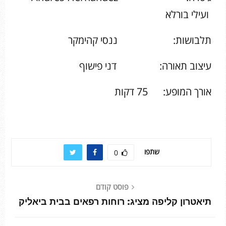
ועילי בורלא
תלבושות: ננסי קהימקר
עיצוב תאורה: דני פישוף
אורך המופע: 75 דקות
שתפו
0
פוסט קודם
תיאטרון קליפה מציג: רוחות רפאים בבית ביאליק