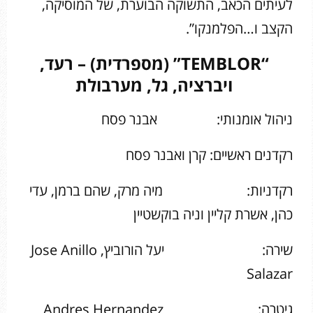
לעיתים הכאב, התשוקה הבוערת, של המוסיקה,
הקצב ו…הפלמנקו”.
“
TEMBLOR
” (מספרדית) – רעד,
ויברציה, גל, מערבולת
ניהול אומנותי: אבנר פסח
רקדנים ראשיים: קרן ואבנר פסח
רקדניות: מיה מרק, שהם ברמן, עדי
כהן, אשרת קליין וניה בוקשטיין
שירה: יעל הורוביץ, Jose Anillo
Salazar
גיטרה: Andres Hernandez