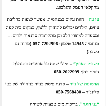
מחקלאי העמק והגלבוע.
עז עיז
– חוות עיזים במנחמיה. אפשר לצפות בחליבת
עיזים, הילדים יכולים להחזיק וללטף, במקום בית קפה
ומסעדה למוצרי חלב וכן מתקיימות סדנאות ילדים. –
מנחמיה 14945 טלפון: 057-7292996 (פתוח גם
בשבת).
בשביל האופן”
– טיולי שטח על אופניים בהנהלת
ניסים כהן: 050-2022999
ארמונות של נייר
– סדנת פיסול בנייר בניהולה של בטי
סלינג’ר – 050-7568480
“גני חוגה”,
בריכות מים טבעיות לשחיה