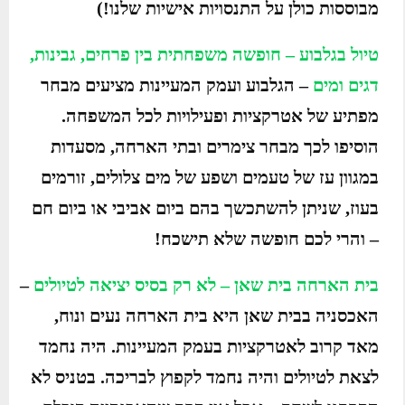
מבוססות כולן על התנסויות אישיות שלנו!)
טיול בגלבוע – חופשה משפחתית בין פרחים, גבינות,
דגים ומים
– הגלבוע ועמק המעיינות מציעים מבחר
מפתיע של אטרקציות ופעילויות לכל המשפחה.
הוסיפו לכך מבחר צימרים ובתי הארחה, מסעדות
במגוון עז של טעמים ושפע של מים צלולים, זורמים
בעוז, שניתן להשתכשך בהם ביום אביבי או ביום חם
– והרי לכם חופשה שלא תישכח!
בית הארחה בית שאן – לא רק בסיס יציאה לטיולים
–
האכסניה בבית שאן היא בית הארחה נעים ונוח,
מאד קרוב לאטרקציות בעמק המעיינות. היה נחמד
לצאת לטיולים והיה נחמד לקפוץ לבריכה. בטניס לא