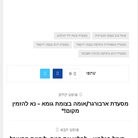
אוכל טוב בעמק המעיינות
מסעדה טובה ליד הגלבוע
מסעדה משפחתית מומלצת בעמק יזרעאל
מסעדת דגים בעמק יזרעאל
מסעדת דגים מומלצת בקיבוץ חפציבה
שתפו
0
פוסט קודם
מסעדת ארבורגר/אומה בצומת גומא – נא להזמין
מקום!*
פוסט הבא