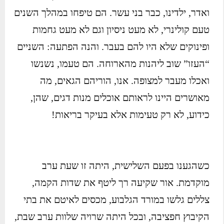
ואדר, ילדינו, כבר בני עשר. הם טיפחו במהלך השנים
טעם קולינרי, לא מעט ניסיון וגם לא מעט גחמות
ופינוקים שלא היו להם בעבר. והנה הפתעה: השניים
“העזו” שוב ליהנות מהארוחה. הם טעמו, נשנשו
ואכלו מעבר למצופה. אנו, הוריהם הגאים, מה
מאושרים היינו לראותם אוכלים מנות דגים, שהן,
כידוע, לא רק טעימות אלא בעיקר בריאות!
כשהגענו בפעם השלישית, היתה זו שעת ערב
מוקדמת. אור שקיעה רך ליטף את שדות הקמה,
צללים גלשו במורד הגלבוע, מכסים לאיטם את בתי
הקיבוץ חפציבה, ובכל היתה שרויה שלוות ערב שבת,