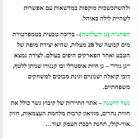
ולהשתכשכות מוקפות במדשאות עם אפשרות
לשהיית לילה באוהל.
הסחנ’ה (גן השלושה)
– בריכה טבעית בטמפרטורת
מים קבועה של 28 מעלות, שהיא יצירת מופת של
הטבע ואחד הפארקים היפים בעולם. לצידה נמצא
“גן גורו” – גן חיות אוסטרלי ובו קנגורו שניתן ללטף,
דובי קואלה ישנוניים וגינת מבוכים למשחקים
משפחתיים.
גשר הישנה
– אתר התיירות של קיבוץ גשר כולל את
חווית נהרים, מוזיאון קרבות מלחמת העצמאות, חזיון
אור-קולי, תחנת רכבת העמק ועוד…