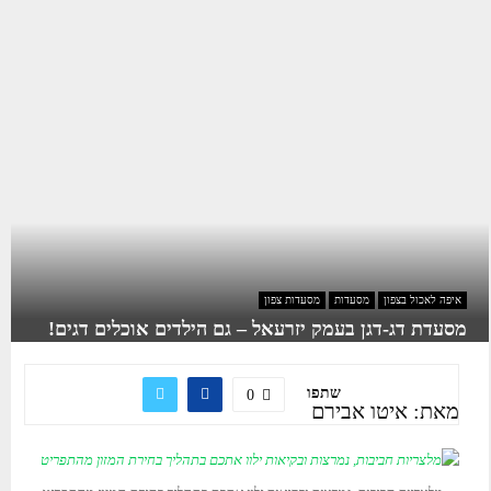
איפה לאכול בצפון
מסעדות
מסעדות צפון
מסעדת דג-דגן בעמק יזרעאל – גם הילדים אוכלים דגים!
שתפו
0
מאת: איטו אבירם