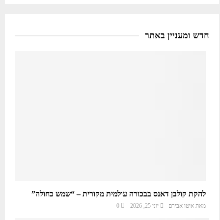
חדש ומעניין באתר
להקת קולבן דאנס בבכורה עולמית מקורית – “שמש כחולה”
מאת
איטו אבירם
יוני 25, 2026
0