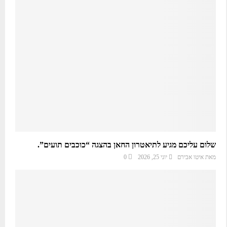
שלום עליכם מגיע לתיאטרון החאן בהצגה “כוכבים תועים”.
מאת
איטו אבירם
יוני 25, 2026
0