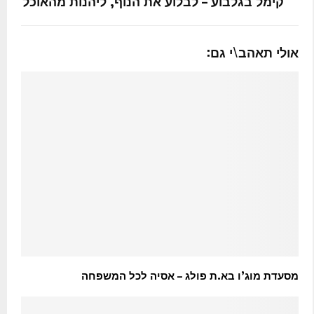
קימל בגלבוע – לבלוע את הנוף, ליהנות מהאוכל
אולי תאהב\י גם:
מסעדת מוג’ו בא.ת פולג – אסיה לכל המשפחה