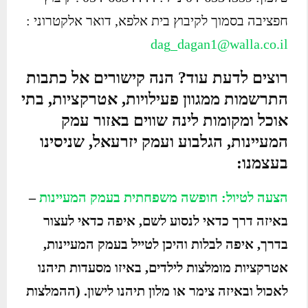
חפציבה בסמוך לקיבוץ בית אלפא, דואר אלקטרוני :
dag_dagan1@walla.co.il
רוצים לדעת עוד? הנה קישורים אל כתבות
התרשמות ממגוון פעילויות, אטרקציות, בתי
אוכל ומקומות לינה שווים באזור עמק
המעיינות, הגלבוע ועמק יזרעאל, שניסינו
בעצמנו:
הצעה לטיול: חופשה משפחתית בעמק המעיינות
–
באיזה דרך כדאי לנסוע לשם, איפה כדאי לעצור
בדרך, איפה לבלות והיכן לטייל בעמק המעיינות,
אטרקציות מומלצות לילדים, באיזו מסעדות תיהנו
לאכול ובאיזה צימר או מלון תיהנו לישון. (ההמלצות