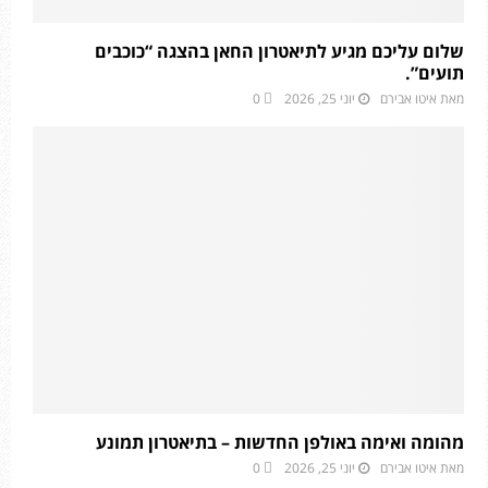
שלום עליכם מגיע לתיאטרון החאן בהצגה “כוכבים
תועים”.
מאת
איטו אבירם
יוני 25, 2026
0
מהומה ואימה באולפן החדשות – בתיאטרון תמונע
מאת
איטו אבירם
יוני 25, 2026
0