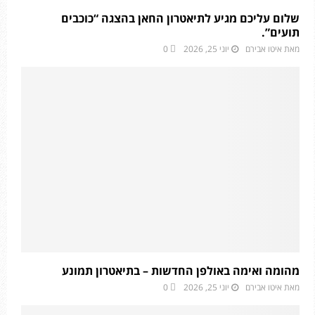
שלום עליכם מגיע לתיאטרון החאן בהצגה “כוכבים
תועים”.
מאת
איטו אבירם
יוני 25, 2026
0
מהומה ואימה באולפן החדשות – בתיאטרון תמונע
מאת
איטו אבירם
יוני 25, 2026
0