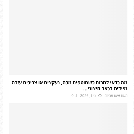
מה כדאי למרוח כשחוטפים מכה, נעקצים או צריכים עזרה
מיידית בכאב חיצוני...
מאת
איטו אבירם
יוני 1, 2026
0