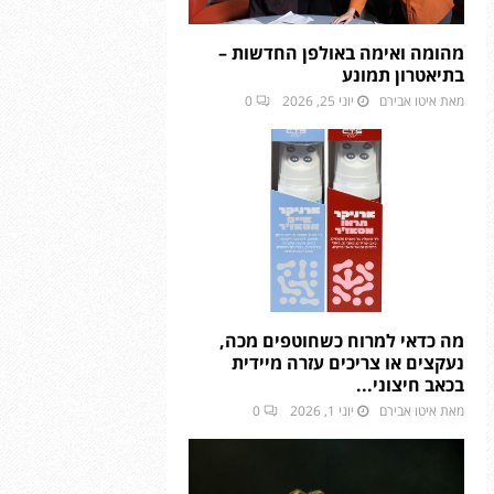
מהומה ואימה באולפן החדשות –
בתיאטרון תמונע
מאת
איטו אבירם
יוני 25, 2026
0
מה כדאי למרוח כשחוטפים מכה,
נעקצים או צריכים עזרה מיידית
בכאב חיצוני...
מאת
איטו אבירם
יוני 1, 2026
0