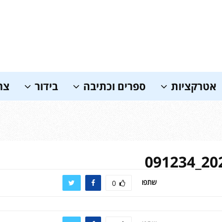
אטרקציות
ספרים וכתיבה
בידור
צר
2023
שתפו
0