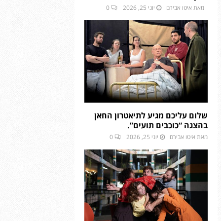
מאת
איטו אבירם
יוני 25, 2026
0
שלום עליכם מגיע לתיאטרון החאן
בהצגה “כוכבים תועים”.
מאת
איטו אבירם
יוני 25, 2026
0