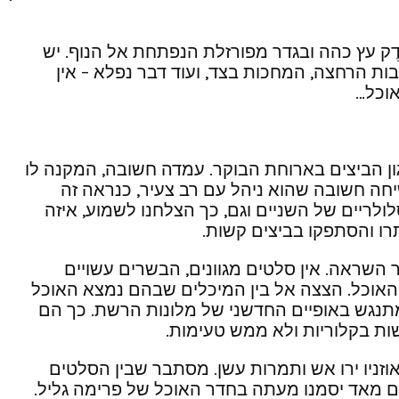
ֶק עץ כהה ובגדר מפורזלת הנפתחת אל הנוף. יש
ת הרחצה, המחכות בצד, ועוד דבר נפלא – אין
אוכל…
ון הביצים בארוחת הבוקר. עמדה חשובה, המקנה לו
יחה חשובה שהוא ניהל עם רב צעיר, כנראה זה
ריים של השניים וגם, כך הצלחנו לשמוע, איזה
 השראה. אין סלטים מגוונים, הבשרים עשויים
אוכל. הצצה אל בין המיכלים שבהם נמצא האוכל
תנגש באופיים החדשני של מלונות הרשת. כך הם
ות בקלוריות ולא ממש טעימות.
אוזניו ירו אש ותמרות עשן. מסתבר שבין הסלטים
 מאד יסמנו מעתה בחדר האוכל של פרימה גליל.