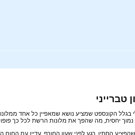
 טברייני
בגלל הקונספט שמציע נושא שמאפיין כל אחד ממלונותיה.
נמוך יחסית, מה שהפך את מלונות הרשת לכל כך פופול
שהפציע הסתיו, רגע לפני שעון החורף, עדיין עם החום ה