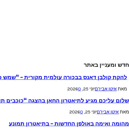
חדש ומעניין באתר
להקת קולבן דאנס בבכורה עולמית מקורית – “שמש כ
מאת
איטו אבירם
יוני 25, 2026
0
שלום עליכם מגיע לתיאטרון החאן בהצגה “כוכבים תו
מאת
איטו אבירם
יוני 25, 2026
0
מהומה ואימה באולפן החדשות – בתיאטרון תמונע