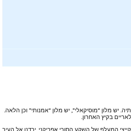
 יש מלון “מוסיקאלי”, יש מלון “אמנותי” וכן הלאה.
אריים בקיץ האחרון.
קייצי המעלף של השקע הסורי אפריקני, ירדנו אל העיר