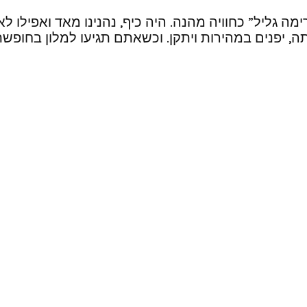
מה גליל” כחוויה מהנה. היה כיף, נהנינו מאד ואפילו ל
ה, יפנים במהירות ויתקן. וכשאתם תגיעו למלון בחופ